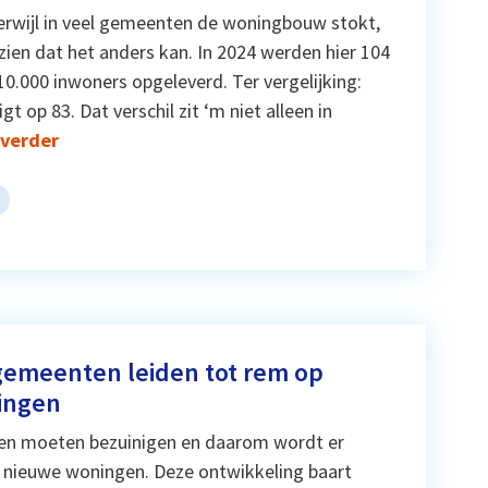
Terwijl in veel gemeenten de woningbouw stokt,
zien dat het anders kan. In 2024 werden hier 104
.000 inwoners opgeleverd. Ter vergelijking:
gt op 83. Dat verschil zit ‘m niet alleen in
 verder
 gemeenten leiden tot rem op
ingen
n moeten bezuinigen en daarom wordt er
 nieuwe woningen. Deze ontwikkeling baart