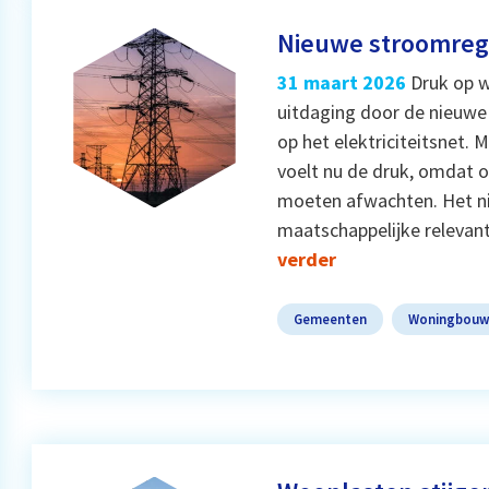
Nieuwe stroomreg
31 maart 2026
Druk op 
uitdaging door de nieuwe
op het elektriciteitsnet.
voelt nu de druk, omdat o
moeten afwachten. Het ni
maatschappelijke relevant
verder
Gemeenten
Woningbou