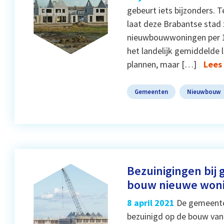
gebeurt iets bijzonders. 
laat deze Brabantse stad 
nieuwbouwwoningen per 10
het landelijk gemiddelde li
plannen, maar […]
Lees
Gemeenten
Nieuwbouw
Bezuinigingen bij
bouw nieuwe won
8 april 2021
De gemeente
bezuinigd op de bouw van