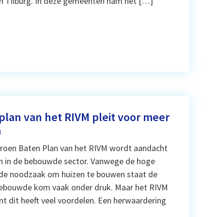
n Tilburg. In deze gemeenten nam het […]
lan van het RIVM pleit voor meer
n
Groen Baten Plan van het RIVM wordt aandacht
n in de bebouwde sector. Vanwege de hoge
e noodzaak om huizen te bouwen staat de
bebouwde kom vaak onder druk. Maar het RIVM
nt dit heeft veel voordelen. Een herwaardering