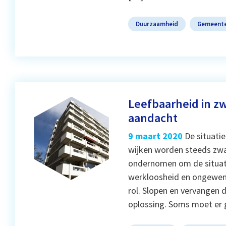
Duurzaamheid
Gemeent
Leefbaarheid in z
aandacht
9 maart 2020
De situati
wijken worden steeds zw
ondernomen om de situati
werkloosheid en ongewens
rol. Slopen en vervangen d
oplossing. Soms moet er