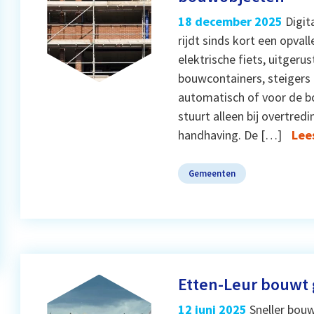
18 december 2025
Digit
rijdt sinds kort een opva
elektrische fiets, uitgerus
bouwcontainers, steigers e
automatisch of voor de b
stuurt alleen bij overtred
handhaving. De […]
Lee
Gemeenten
Etten-Leur bouwt 
12 juni 2025
Sneller bou