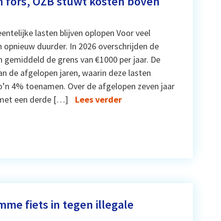
n fors, OZB stuwt kosten boven
ntelijke lasten blijven oplopen Voor veel
opnieuw duurder. In 2026 overschrijden de
 gemiddeld de grens van €1000 per jaar. De
van de afgelopen jaren, waarin deze lasten
zo’n 4% toenamen. Over de afgelopen zeven jaar
 met een derde […]
Lees verder
me fiets in tegen illegale