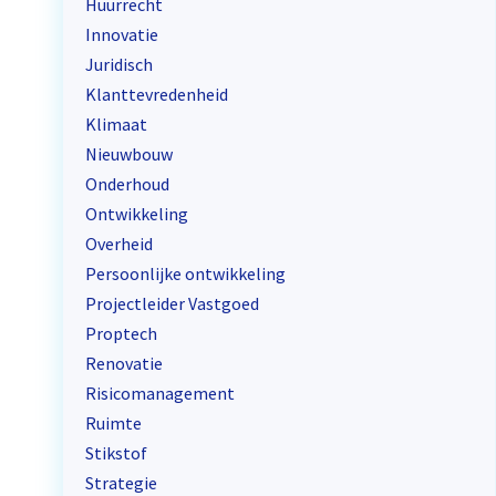
Huurrecht
Innovatie
Juridisch
Klanttevredenheid
Klimaat
Nieuwbouw
Onderhoud
Ontwikkeling
Overheid
Persoonlijke ontwikkeling
Projectleider Vastgoed
Proptech
Renovatie
Risicomanagement
Ruimte
Stikstof
Strategie