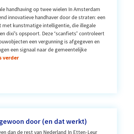
ale handhaving op twee wielen In Amsterdam
llend innovatieve handhaver door de straten: een
t met kunstmatige intelligentie, die illegale
n dixi’s opspoort. Deze ‘scanfiets’ controleert
ouwobjecten een vergunning is afgegeven en
ingen een signaal naar de gemeentelijke
s verder
gewoon door (en dat werkt)
wen dan de rest van Nederland In Etten-Leur