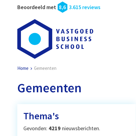
Beoordeeld met
8,6
3.615 reviews
Home
Gemeenten
Gemeenten
Thema's
Gevonden:
4219
nieuwsberichten.