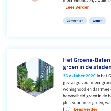
meer Eindhoven, Zwolle e
Lees verder
Gemeenten
Wonen
Het Groene-Batenp
groen in de stede
26 oktober 2020
In het 
gevraagd voor meer groe
woningnood en daarmee d
hoeveelheid groen in de 
pleit voor meer groen, wa
[…]
Lees verder