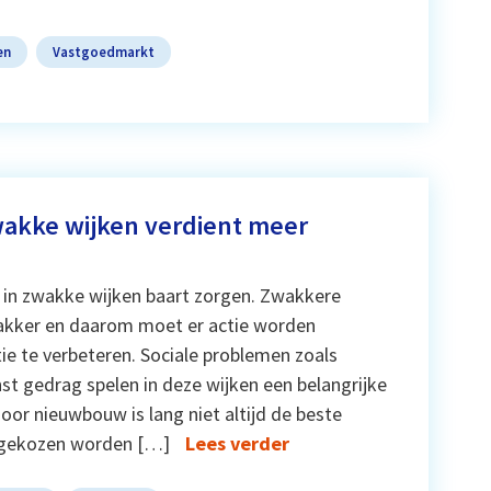
en
Vastgoedmarkt
wakke wijken verdient meer
e in zwakke wijken baart zorgen. Zwakkere
akker en daarom moet er actie worden
e te verbeteren. Sociale problemen zoals
t gedrag spelen in deze wijken een belangrijke
oor nieuwbouw is lang niet altijd de beste
 gekozen worden […]
Lees verder