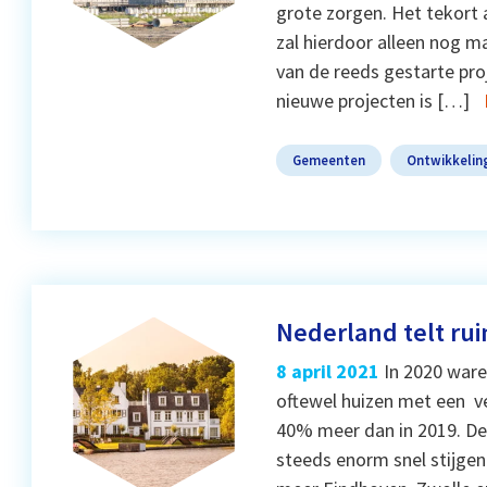
grote zorgen. Het tekort 
zal hierdoor alleen nog m
van de reeds gestarte pro
nieuwe projecten is […]
Gemeenten
Ontwikkelin
Nederland telt ru
8 april 2021
In 2020 ware
oftewel huizen met een ve
40% meer dan in 2019. De 
steeds enorm snel stijgen