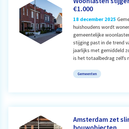
Woonlasten stijge
€1.000
18 december 2025
Gemee
huishoudens wordt wonen 
gemeentelijke woonlasten
stijging past in de trend 
jaarlijks met gemiddeld 
is het totaalbedrag zelfs
Gemeenten
Amsterdam zet slim
bouwobjecten