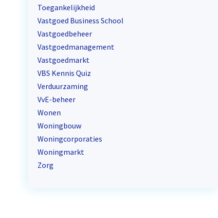
Toegankelijkheid
Vastgoed Business School
Vastgoedbeheer
Vastgoedmanagement
Vastgoedmarkt
VBS Kennis Quiz
Verduurzaming
VvE-beheer
Wonen
Woningbouw
Woningcorporaties
Woningmarkt
Zorg