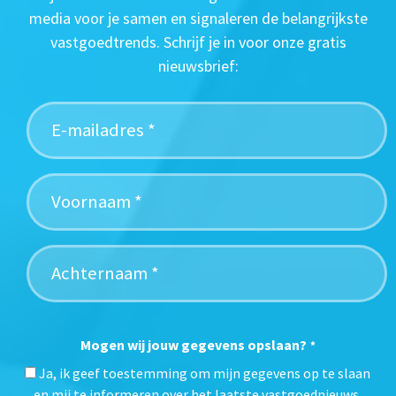
media voor je samen en signaleren de belangrijkste
vastgoedtrends. Schrijf je in voor onze gratis
nieuwsbrief:
Mogen wij jouw gegevens opslaan?
*
Ja, ik geef toestemming om mijn gegevens op te slaan
en mij te informeren over het laatste vastgoednieuws.