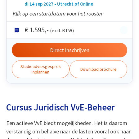
di 14 sep 2027 - Utrecht of Online
Klik op een startdatum voor het rooster
€
1.595
,-
(excl. BTW)
Direct inschrijven
Studieadviesgesprek
Download brochure
inplannen
Cursus Juridisch VvE-Beheer
Een actieve VvE biedt mogelijkheden. Het is daarom
verstandig om behalve naar de lasten vooral ook naar