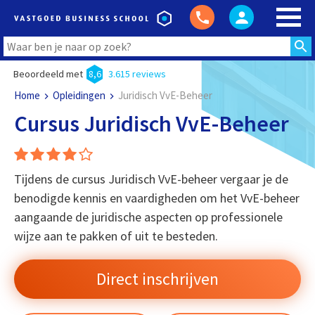
Beoordeeld met
8,6
3.615 reviews
Home
Opleidingen
Juridisch VvE-Beheer
Cursus Juridisch VvE-Beheer
Tijdens de cursus Juridisch VvE-beheer vergaar je de
benodigde kennis en vaardigheden om het VvE-beheer
aangaande de juridische aspecten op professionele
wijze aan te pakken of uit te besteden.
Direct inschrijven