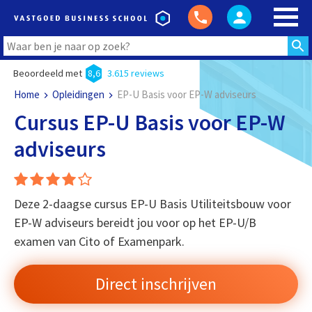
Beoordeeld met
8,6
3.615 reviews
Home
Opleidingen
EP-U Basis voor EP-W adviseurs
Cursus EP-U Basis voor EP-W
adviseurs
Deze 2-daagse cursus EP-U Basis Utiliteitsbouw voor
EP-W adviseurs bereidt jou voor op het EP-U/B
examen van Cito of Examenpark.
Direct inschrijven