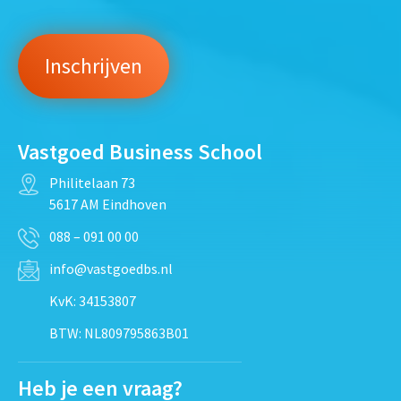
Vastgoed Business School
Philitelaan 73
5617 AM Eindhoven
088 – 091 00 00
info@vastgoedbs.nl
KvK: 34153807
BTW: NL809795863B01
Heb je een vraag?