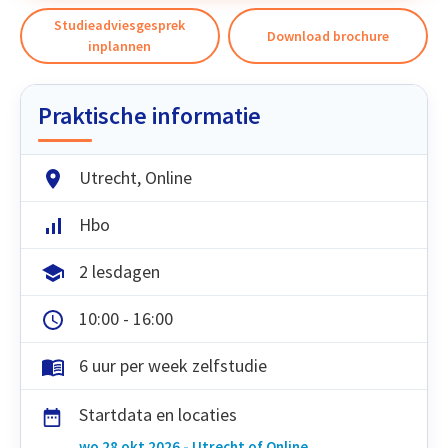
Studieadviesgesprek
Download brochure
inplannen
Praktische informatie
Utrecht, Online
Hbo
2 lesdagen
10:00 - 16:00
6 uur per week zelfstudie
Startdata en locaties
wo 28 okt 2026 - Utrecht of Online