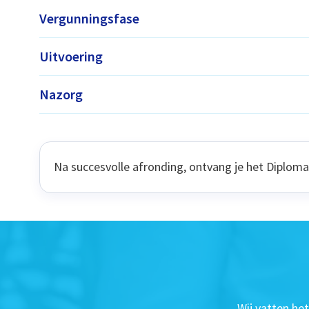
Vergunningsfase
Uitvoering
Nazorg
Na succesvolle afronding, ontvang je het Diplom
Wij vatten he