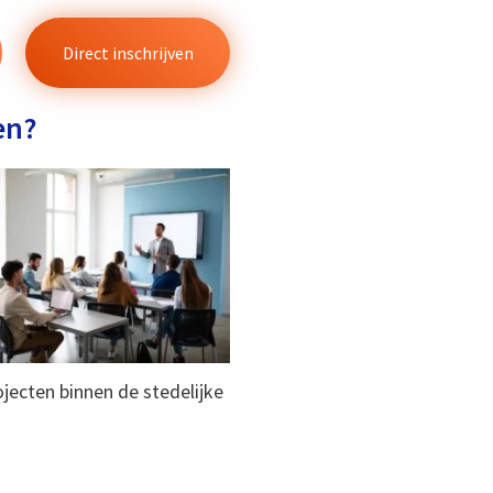
Direct inschrijven
en?
ojecten binnen de stedelijke