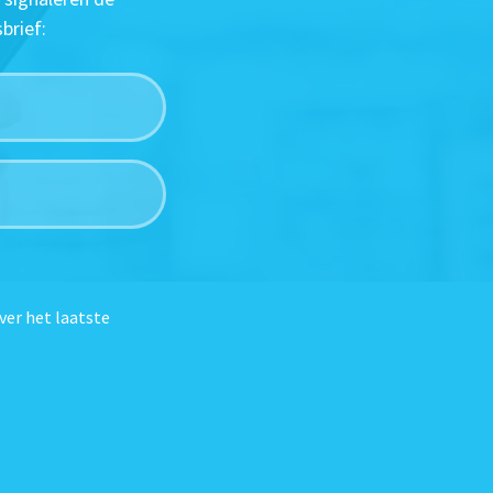
brief:
ver het laatste