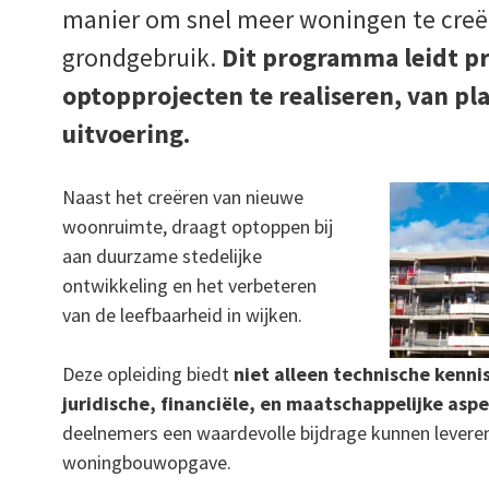
manier om snel meer woningen te creë
grondgebruik.
Dit programma leidt p
optopprojecten te realiseren, van pl
uitvoering.
Naast het creëren van nieuwe
woonruimte, draagt optoppen bij
aan duurzame stedelijke
ontwikkeling en het verbeteren
van de leefbaarheid in wijken.
Deze opleiding biedt
niet alleen technische kennis
juridische, financiële, en maatschappelijke asp
deelnemers een waardevolle bijdrage kunnen levere
woningbouwopgave.