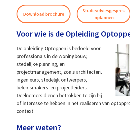
Studieadviesgesprek
Download brochure
inplannen
Voor wie is de Opleiding Optopp
De opleiding Optoppen is bedoeld voor
professionals in de woningbouw,
stedelijke planning, en
projectmanagement, zoals architecten,
ingenieurs, stedelijk ontwerpers,
beleidsmakers, en projectleiders.
Deelnemers dienen betrokken te zijn bij
of interesse te hebben in het realiseren van optoppr
context.
Meer weten?