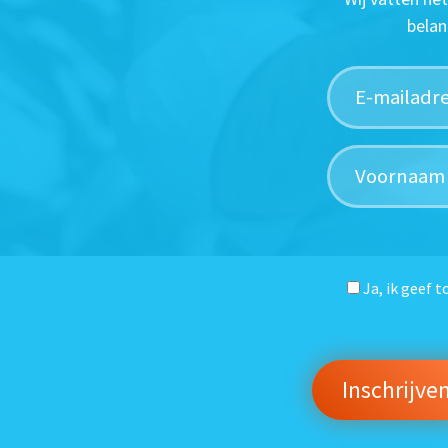
belan
Ja, ik geef 