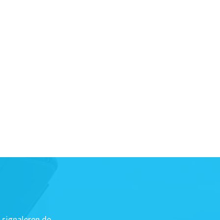
 signaleren de