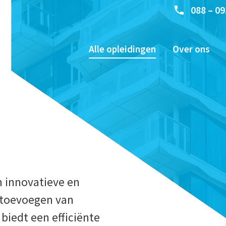
088 – 09
Alle opleidingen
Over ons
 innovatieve en
 toevoegen van
iedt een efficiënte