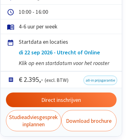
10:00 - 16:00
4-6 uur per week
Startdata en locaties
di 22 sep 2026 - Utrecht of Online
Klik op een startdatum voor het rooster
€
2.395
,-
(excl. BTW)
all-in prijsgarantie
Direct inschrijven
Studieadviesgesprek
Download brochure
inplannen