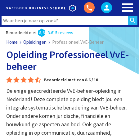
Beoordeeld met
8,6
3.615 reviews
Home
Opleidingen
Professioneel VvE-Beheer
Opleiding Professioneel VvE-
beheer
Beoordeeld met een 8.6 / 10
De enige geaccrediteerde VvE-beheer-opleiding in
Nederland! Deze complete opleiding biedt jou een
integrale systematische benadering van VvE-beheer.
Onder andere komen juridische, financiële en
bouwkundige aspecten aan bod. Ook gaat de
opleiding in op communicatie, duurzaamheid,