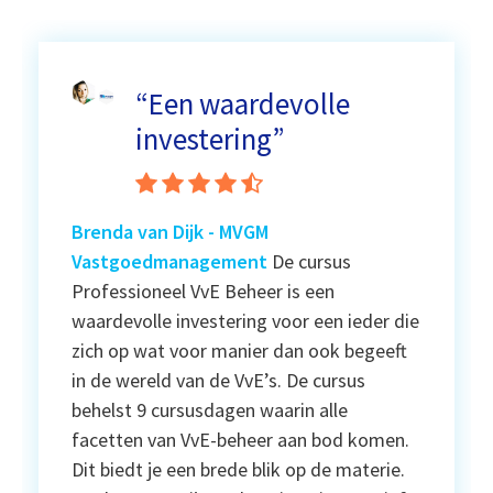
“Een waardevolle
investering”
Brenda van Dijk
- MVGM
Vastgoedmanagement
De cursus
Professioneel VvE Beheer is een
waardevolle investering voor een ieder die
zich op wat voor manier dan ook begeeft
in de wereld van de VvE’s. De cursus
behelst 9 cursusdagen waarin alle
facetten van VvE-beheer aan bod komen.
Dit biedt je een brede blik op de materie.