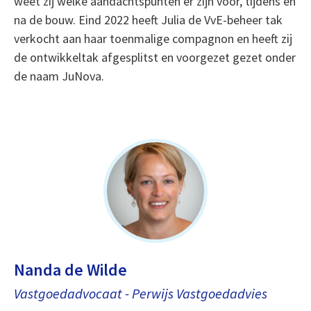
weet zij welke aandachtspunten er zijn voor, tijdens en
na de bouw. Eind 2022 heeft Julia de VvE-beheer tak
verkocht aan haar toenmalige compagnon en heeft zij
de ontwikkeltak afgesplitst en voorgezet gezet onder
de naam JuNova.
Nanda de Wilde
Vastgoedadvocaat - Perwijs Vastgoedadvies