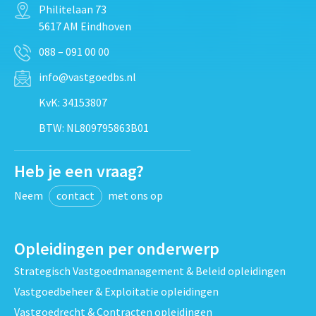
Philitelaan 73
5617 AM Eindhoven
088 – 091 00 00
info@vastgoedbs.nl
KvK: 34153807
BTW: NL809795863B01
Heb je een vraag?
Neem
contact
met ons op
Opleidingen per onderwerp
Strategisch Vastgoedmanagement & Beleid opleidingen
Vastgoedbeheer & Exploitatie opleidingen
Vastgoedrecht & Contracten opleidingen