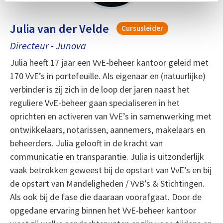
Julia van der Velde
Cursusleider
Directeur - Junova
Julia heeft 17 jaar een VvE-beheer kantoor geleid met
170 VvE’s in portefeuille. Als eigenaar en (natuurlijke)
verbinder is zij zich in de loop der jaren naast het
reguliere VvE-beheer gaan specialiseren in het
oprichten en activeren van VvE’s in samenwerking met
ontwikkelaars, notarissen, aannemers, makelaars en
beheerders. Julia gelooft in de kracht van
communicatie en transparantie. Julia is uitzonderlijk
vaak betrokken geweest bij de opstart van VvE’s en bij
de opstart van Mandeligheden / VvB’s & Stichtingen.
Als ook bij de fase die daaraan voorafgaat. Door de
opgedane ervaring binnen het VvE-beheer kantoor