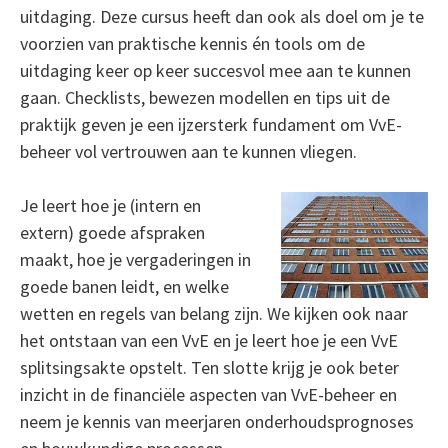
uitdaging. Deze cursus heeft dan ook als doel om je te
voorzien van praktische kennis én tools om de
uitdaging keer op keer succesvol mee aan te kunnen
gaan. Checklists, bewezen modellen en tips uit de
praktijk geven je een ijzersterk fundament om VvE-
beheer vol vertrouwen aan te kunnen vliegen.
Je leert hoe je (intern en
extern) goede afspraken
maakt, hoe je vergaderingen in
goede banen leidt, en welke
wetten en regels van belang zijn. We kijken ook naar
het ontstaan van een VvE en je leert hoe je een VvE
splitsingsakte opstelt. Ten slotte krijg je ook beter
inzicht in de financiële aspecten van VvE-beheer en
neem je kennis van meerjaren onderhoudsprognoses