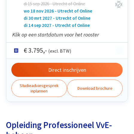
di 15 sep 2026 - Utrecht of Online
wo 18 nov 2026 - Utrecht of Online
di 30 mrt 2027 - Utrecht of Online
di 14 sep 2027 - Utrecht of Online
Klik op een startdatum voor het rooster
€
3.795
,-
(excl. BTW)
Direct inschrijven
Studieadviesgesprek
Download brochure
inplannen
Opleiding Professioneel VvE-