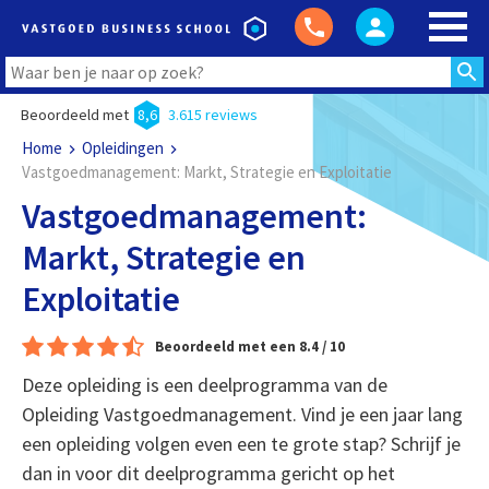
Beoordeeld met
8,6
3.615 reviews
Home
Opleidingen
Vastgoedmanagement: Markt, Strategie en Exploitatie
Vastgoedmanagement:
Markt, Strategie en
Exploitatie
Beoordeeld met een 8.4 / 10
Deze opleiding is een deelprogramma van de
Opleiding Vastgoedmanagement. Vind je een jaar lang
een opleiding volgen even een te grote stap? Schrijf je
dan in voor dit deelprogramma gericht op het