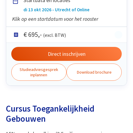
Startdata en locaties
di 13 okt 2026 - Utrecht of Online
Klik op een startdatum voor het rooster
€
695
,-
(excl. BTW)
Direct inschrijven
Studieadviesgesprek
Download brochure
inplannen
Cursus Toegankelijkheid
Gebouwen