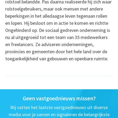
rolstoel belandde. Pas daarna realiseerde hij zich waar
rolstoelgebruikers, maar ook mensen met andere
beperkingen in het alledaagse leven tegenaan rollen
en lopen. Hij besloot om in actie te komen en richtte
Ongehinderd op. De sociaal gedreven onderneming is
nu al uitgegroeid tot een team van 35 medewerkers
en freelancers. Ze adviseren ondernemingen,
provincies en gemeenten door het hele land over de
toegankelijkheid van gebouwen en openbare ruimte.
Geen vastgoednieuws missen?
Wij vatten het laatste vastgoednieuws uit diverse
media voor je samen en signaleren de belangrijkste