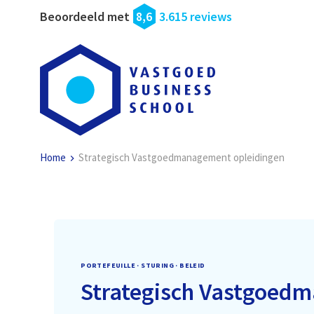
Beoordeeld met
8,6
3.615 reviews
Home
Strategisch Vastgoedmanagement opleidingen
PORTEFEUILLE · STURING · BELEID
Strategisch Vastgoed