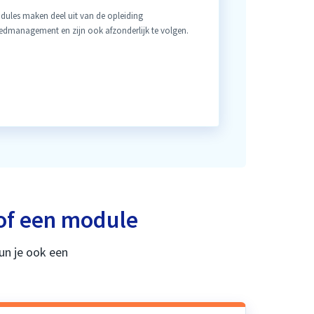
dules maken deel uit van de opleiding
dmanagement en zijn ook afzonderlijk te volgen.
of een module
un je ook een