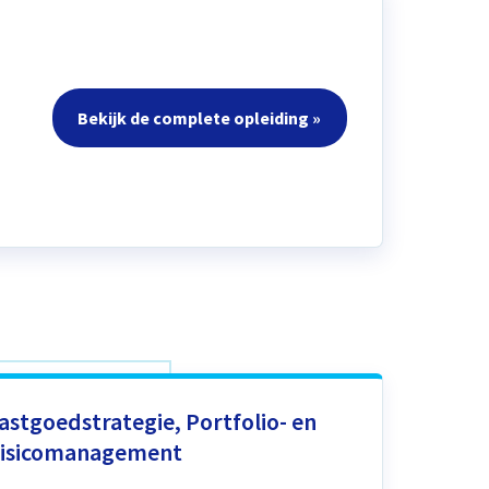
Bekijk de complete opleiding »
astgoedstrategie, Portfolio- en
isicomanagement