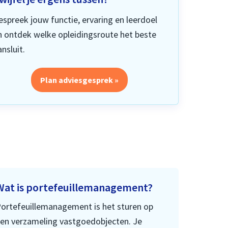
espreek jouw functie, ervaring en leerdoel
n ontdek welke opleidingsroute het beste
nsluit.
Plan adviesgesprek »
Wat is portefeuillemanagement?
ortefeuillemanagement is het sturen op
en verzameling vastgoedobjecten. Je