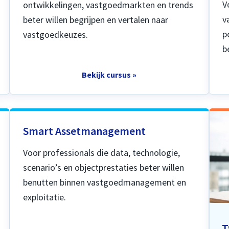
V
ontwikkelingen, vastgoedmarkten en trends
v
beter willen begrijpen en vertalen naar
p
vastgoedkeuzes.
b
Bekijk cursus »
Smart Assetmanagement
Voor professionals die data, technologie,
scenario’s en objectprestaties beter willen
benutten binnen vastgoedmanagement en
exploitatie.
T