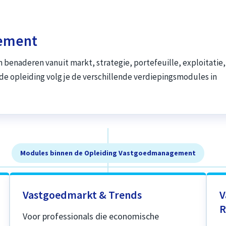
gement
n benaderen vanuit markt, strategie, portefeuille, exploitatie,
n de opleiding volg je de verschillende verdiepingsmodules in
Modules binnen de Opleiding Vastgoedmanagement
Vastgoedmarkt & Trends
V
R
Voor professionals die economische