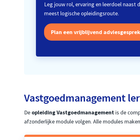
Leg jouw rol, ervaring en leerdoel naast 
meest logische opleidingsroute.
Plan een vrijblijvend adviesgesprek
Vastgoedmanagement leren
De
opleiding Vastgoedmanagement
is de comp
afzonderlijke module volgen. Alle modules maken 