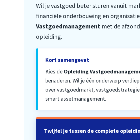
Wil je vastgoed beter sturen vanuit mar
financiële onderbouwing en organisati
Vastgoedmanagement
met de afzonde
opleiding.
Kort samengevat
Kies de
Opleiding Vastgoedmanagem
benaderen. Wil je één onderwerp verdie
over vastgoedmarkt, vastgoedstrategie
smart assetmanagement.
Twijfel je tussen de complete opleidi