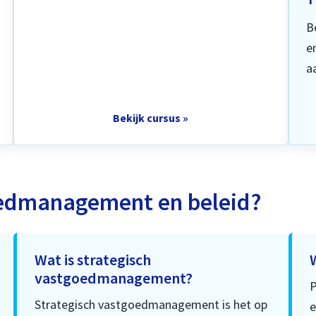
B
e
aa
Bekijk cursus »
goedmanagement en beleid?
Wat is strategisch
vastgoedmanagement?
P
Strategisch vastgoedmanagement is het op
e