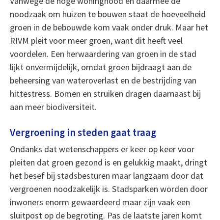
Vanwege de hoge woningnood en daarmee de
noodzaak om huizen te bouwen staat de hoeveelheid
groen in de bebouwde kom vaak onder druk. Maar het
RIVM pleit voor meer groen, want dit heeft veel
voordelen. Een herwaardering van groen in de stad
lijkt onvermijdelijk, omdat groen bijdraagt aan de
beheersing van wateroverlast en de bestrijding van
hittestress. Bomen en struiken dragen daarnaast bij
aan meer biodiversiteit.
Vergroening in steden gaat traag
Ondanks dat wetenschappers er keer op keer voor
pleiten dat groen gezond is en gelukkig maakt, dringt
het besef bij stadsbesturen maar langzaam door dat
vergroenen noodzakelijk is. Stadsparken worden door
inwoners enorm gewaardeerd maar zijn vaak een
sluitpost op de begroting. Pas de laatste jaren komt