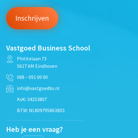
Vastgoed Business School
Philitelaan 73
5617 AM Eindhoven
088 – 091 00 00
info@vastgoedbs.nl
KvK: 34153807
BTW: NL809795863B01
Heb je een vraag?