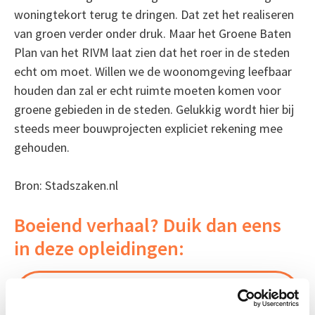
woningtekort terug te dringen. Dat zet het realiseren
van groen verder onder druk. Maar het Groene Baten
Plan van het RIVM laat zien dat het roer in de steden
echt om moet. Willen we de woonomgeving leefbaar
houden dan zal er echt ruimte moeten komen voor
groene gebieden in de steden. Gelukkig wordt hier bij
steeds meer bouwprojecten expliciet rekening mee
gehouden.
Bron: Stadszaken.nl
Boeiend verhaal? Duik dan eens
in deze opleidingen:
Flora en Fauna in de
Start do 14
Omgevingswet
jan