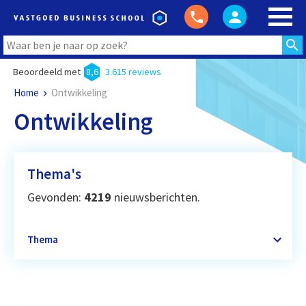
Beoordeeld met
8,6
3.615 reviews
Home
Ontwikkeling
Ontwikkeling
Thema's
Gevonden:
4219
nieuwsberichten.
Thema