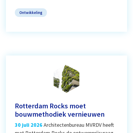
Ontwikkeling
Rotterdam Rocks moet
bouwmethodiek vernieuwen
30 juli 2026
Architectenbureau MVRDV heeft
met Rotterdam Rocks de ontwerpprijsvraag