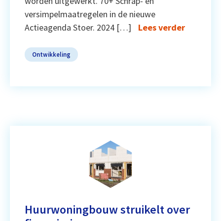
worden uitgewerkt. 70+ Schrap- en
versimpelmaatregelen in de nieuwe
Actieagenda Stoer. 2024 […]
Lees verder
Ontwikkeling
Huurwoningbouw struikelt over