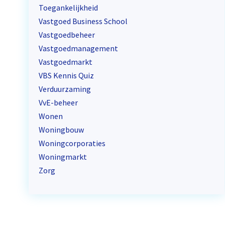
Toegankelijkheid
Vastgoed Business School
Vastgoedbeheer
Vastgoedmanagement
Vastgoedmarkt
VBS Kennis Quiz
Verduurzaming
VvE-beheer
Wonen
Woningbouw
Woningcorporaties
Woningmarkt
Zorg