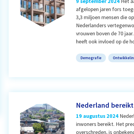
9 september 2024
Het a
afgelopen jaren fors toeg
3,3 miljoen mensen die op 
Nederlanders vertegenwoor
vrouwen boven de 70 jaar
heeft ook invloed op de 
Demografie
Ontwikkeli
Nederland bereikt
19 augustus 2024
Nederl
inwoners bereikt. Het pr
overschreden, is onbeken