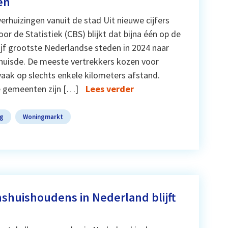
en
erhuizingen vanuit de stad Uit nieuwe cijfers
or de Statistiek (CBS) blijkt dat bijna één op de
ijf grootste Nederlandse steden in 2024 naar
uisde. De meeste vertrekkers kozen voor
ak op slechts enkele kilometers afstand.
e gemeenten zijn […]
Lees verder
ng
Woningmarkt
shuishoudens in Nederland blijft