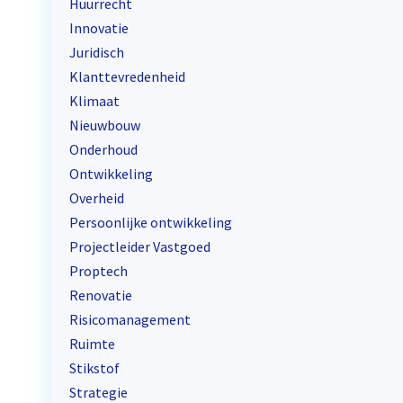
Huurrecht
Innovatie
Juridisch
Klanttevredenheid
Klimaat
Nieuwbouw
Onderhoud
Ontwikkeling
Overheid
Persoonlijke ontwikkeling
Projectleider Vastgoed
Proptech
Renovatie
Risicomanagement
Ruimte
Stikstof
Strategie