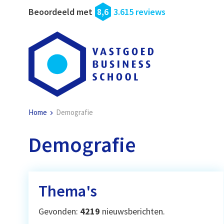
Beoordeeld met
8,6
3.615 reviews
Home
Demografie
Demografie
Thema's
Gevonden:
4219
nieuwsberichten.