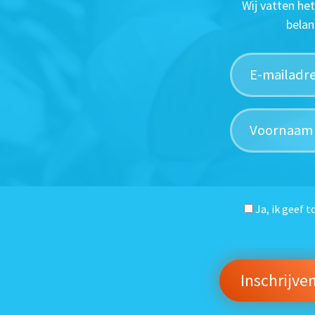
Wij vatten he
belan
Ja, ik geef 