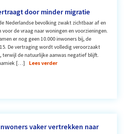
rtraagt door minder migratie
de Nederlandse bevolking zwakt zichtbaar af en
n voor de vraag naar woningen en voorzieningen.
amen er nog geen 10.000 inwoners bij, de
15. De vertraging wordt volledig veroorzaakt
erwijl de natuurlijke aanwas negatief blijft.
ynamiek […]
Lees verder
 inwoners vaker vertrekken naar