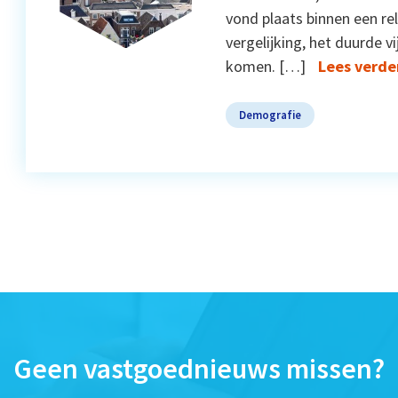
vond plaats binnen een rel
vergelijking, het duurde v
komen. […]
Lees verde
Demografie
Geen vastgoednieuws missen?