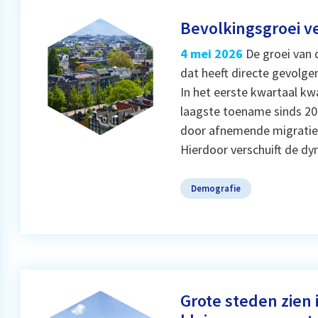
Bevolkingsgroei ve
4 mei 2026
De groei van 
dat heeft directe gevolge
In het eerste kwartaal kw
laagste toename sinds 20
door afnemende migratie, t
Hierdoor verschuift de d
Demografie
Grote steden zien