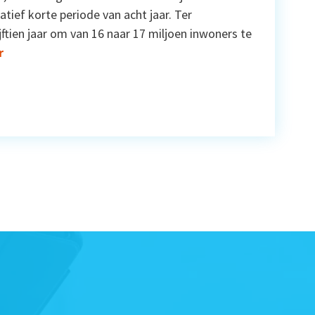
atief korte periode van acht jaar. Ter
ijftien jaar om van 16 naar 17 miljoen inwoners te
r