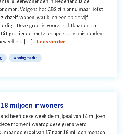
antal alleenwonenden in Nederland is de
enomen. Volgens het CBS zijn er nu maar liefst
zichzelf wonen, wat bijna een op de vijf
digt. Deze groei is vooral zichtbaar onder
. Dit groeiende aantal eenpersoonshuishoudens
hoeveelheid […]
Lees verder
ng
Woningmarkt
 18 miljoen inwoners
and heeft deze week de mijlpaal van 18 miljoen
ecieze moment waarop deze grens werd
d, maar de groei van 17 naar 18 miljoen mensen