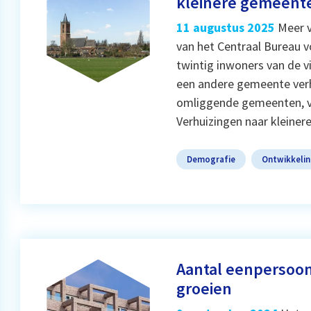
kleinere gemeent
11 augustus 2025
Meer v
van het Centraal Bureau vo
twintig inwoners van de v
een andere gemeente verh
omliggende gemeenten, va
Verhuizingen naar kleiner
Demografie
Ontwikkeli
Aantal eenpersoon
groeien