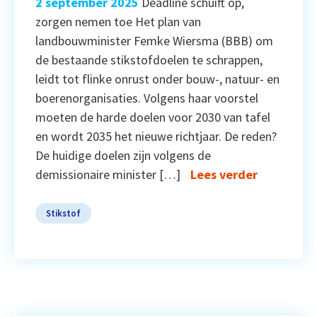
2 september 2025
Deadline schuift op,
zorgen nemen toe Het plan van
landbouwminister Femke Wiersma (BBB) om
de bestaande stikstofdoelen te schrappen,
leidt tot flinke onrust onder bouw-, natuur- en
boerenorganisaties. Volgens haar voorstel
moeten de harde doelen voor 2030 van tafel
en wordt 2035 het nieuwe richtjaar. De reden?
De huidige doelen zijn volgens de
demissionaire minister […]
Lees verder
Stikstof