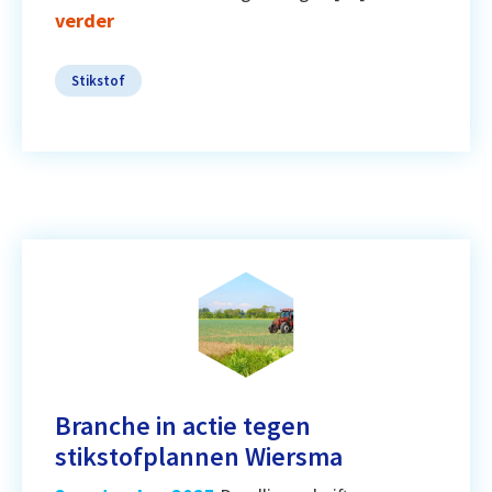
verder
Stikstof
Branche in actie tegen
stikstofplannen Wiersma