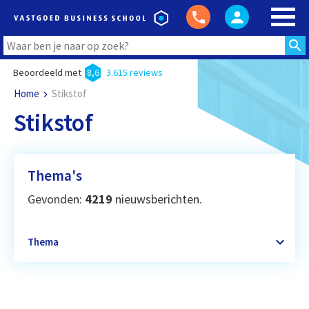
Beoordeeld met
8,6
3.615 reviews
Home
Stikstof
Stikstof
Thema's
Gevonden:
4219
nieuwsberichten.
Thema