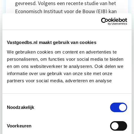
gevreesd. Volgens een recente studie van het
Economisch Instituut voor de Bouw (EIB) kan
zo’n 91 procent van de geplande
nieuwbouwprojecten tot en met 2030 […]
Lees verder
Vastgoedbs.nl maakt gebruik van cookies
We gebruiken cookies om content en advertenties te
Juridisch
Ontwikkeling
Stikstof
personaliseren, om functies voor social media te bieden
en om ons websiteverkeer te analyseren. Ook delen we
informatie over uw gebruik van onze site met onze
partners voor social media, adverteren en analyse
Toestemmingsselectie
Noodzakelijk
Voorkeuren