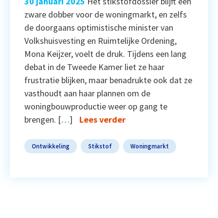
30 januari 2025
Het stikstofdossier blijft een
zware dobber voor de woningmarkt, en zelfs
de doorgaans optimistische minister van
Volkshuisvesting en Ruimtelijke Ordening,
Mona Keijzer, voelt de druk. Tijdens een lang
debat in de Tweede Kamer liet ze haar
frustratie blijken, maar benadrukte ook dat ze
vasthoudt aan haar plannen om de
woningbouwproductie weer op gang te
brengen. […]
Lees verder
Ontwikkeling
Stikstof
Woningmarkt