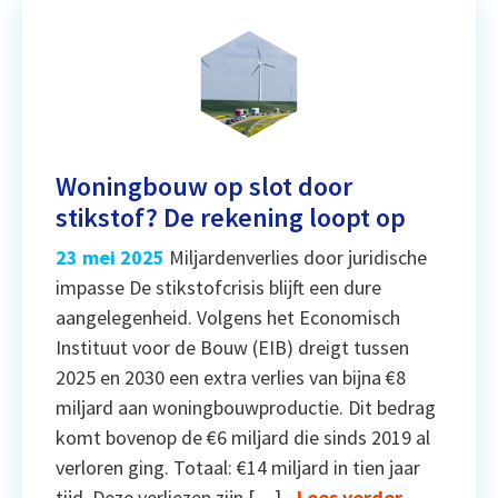
Woningbouw op slot door
stikstof? De rekening loopt op
23 mei 2025
Miljardenverlies door juridische
impasse De stikstofcrisis blijft een dure
aangelegenheid. Volgens het Economisch
Instituut voor de Bouw (EIB) dreigt tussen
2025 en 2030 een extra verlies van bijna €8
miljard aan woningbouwproductie. Dit bedrag
komt bovenop de €6 miljard die sinds 2019 al
verloren ging. Totaal: €14 miljard in tien jaar
tijd. Deze verliezen zijn […]
Lees verder