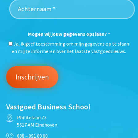
Mogen wij jouw gegevens opslaan?
*
Ja, ik geef toestemming om mijn gegevens op te slaan
en mij te informeren over het laatste vastgoednieuws.
Vastgoed Business School
Philitelaan 73
5617 AM Eindhoven
088 – 091 00 00