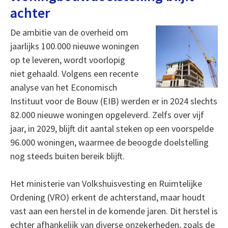
achter
De ambitie van de overheid om
jaarlijks 100.000 nieuwe woningen
op te leveren, wordt voorlopig
niet gehaald. Volgens een recente
analyse van het Economisch
Instituut voor de Bouw (EIB) werden er in 2024 slechts
82.000 nieuwe woningen opgeleverd. Zelfs over vijf
jaar, in 2029, blijft dit aantal steken op een voorspelde
96.000 woningen, waarmee de beoogde doelstelling
nog steeds buiten bereik blijft.
Het ministerie van Volkshuisvesting en Ruimtelijke
Ordening (VRO) erkent de achterstand, maar houdt
vast aan een herstel in de komende jaren. Dit herstel is
echter afhankelijk van diverse onzekerheden, zoals de