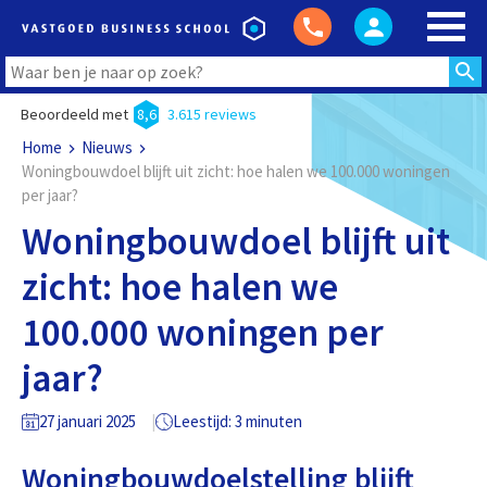
Beoordeeld met
8,6
3.615 reviews
Home
Nieuws
Woningbouwdoel blijft uit zicht: hoe halen we 100.000 woningen
per jaar?
Woningbouwdoel blijft uit
zicht: hoe halen we
100.000 woningen per
jaar?
27 januari 2025
Leestijd: 3 minuten
Woningbouwdoelstelling blijft