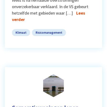
Wells is na herhaalde overstromingen
onverzekerbaar verklaard. In de VS gebeurt
hetzelfde met gebieden waar […]
Lees
verder
Klimaat
Risicomanagement