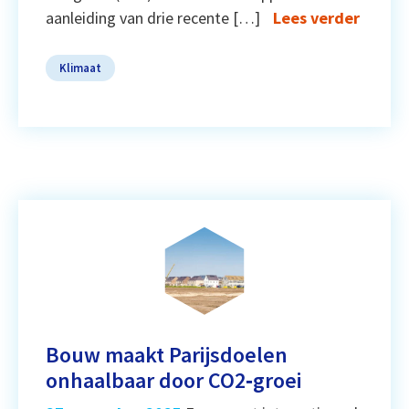
aanleiding van drie recente […]
Lees verder
Klimaat
Bouw maakt Parijsdoelen
onhaalbaar door CO2‑groei