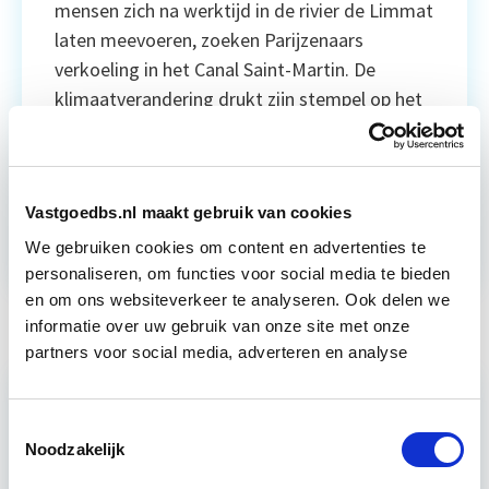
mensen zich na werktijd in de rivier de Limmat
laten meevoeren, zoeken Parijzenaars
verkoeling in het Canal Saint-Martin. De
klimaatverandering drukt zijn stempel op het
stedelijk leven, en Parijs loopt […]
Lees
verder
Vastgoedbs.nl maakt gebruik van cookies
Huisvestingskwaliteit
Klimaat
We gebruiken cookies om content en advertenties te
personaliseren, om functies voor social media te bieden
en om ons websiteverkeer te analyseren. Ook delen we
informatie over uw gebruik van onze site met onze
partners voor social media, adverteren en analyse
Toestemmingsselectie
Noodzakelijk