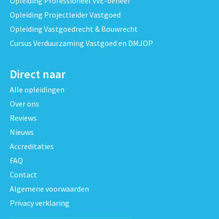
Opleiding Professioneel VvE-beheer
Opleiding Projectleider Vastgoed
Opleiding Vastgoedrecht & Bouwrecht
Cursus Verduurzaming Vastgoed en DMJOP
Direct naar
Alle opleidingen
Over ons
Reviews
Nieuws
Accreditaties
FAQ
Contact
Algemene voorwaarden
Privacy verklaring