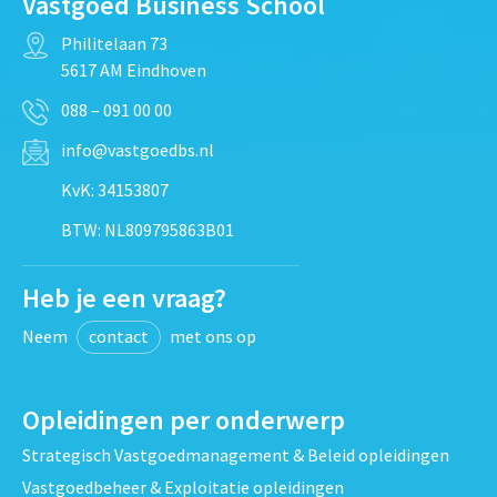
Vastgoed Business School
Philitelaan 73
5617 AM Eindhoven
088 – 091 00 00
info@vastgoedbs.nl
KvK: 34153807
BTW: NL809795863B01
Heb je een vraag?
Neem
contact
met ons op
Opleidingen per onderwerp
Strategisch Vastgoedmanagement & Beleid opleidingen
Vastgoedbeheer & Exploitatie opleidingen