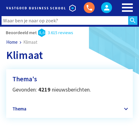
Beoordeeld met
8,6
3.615 reviews
Home
Klimaat
Klimaat
Thema's
Gevonden:
4219
nieuwsberichten.
Thema