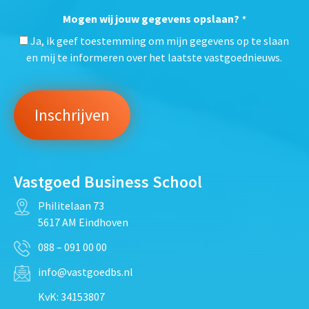
Mogen wij jouw gegevens opslaan?
*
Ja, ik geef toestemming om mijn gegevens op te slaan
en mij te informeren over het laatste vastgoednieuws.
Vastgoed Business School
Philitelaan 73
5617 AM Eindhoven
088 – 091 00 00
info@vastgoedbs.nl
KvK: 34153807