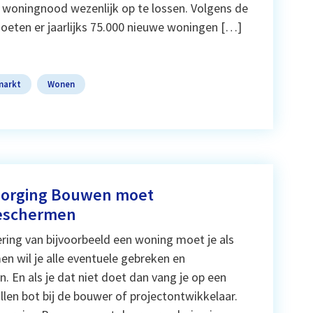
 woningnood wezenlijk op te lossen. Volgens de
ten er jaarlijks 75.000 nieuwe woningen […]
markt
Wonen
sborging Bouwen moet
eschermen
ering van bijvoorbeeld een woning moet je als
n wil je alle eventuele gebreken en
En als je dat niet doet dan vang je op een
llen bot bij de bouwer of projectontwikkelaar.