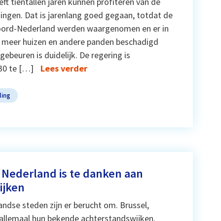
ft tientallen jaren kunnen profiteren van de
ingen. Dat is jarenlang goed gegaan, totdat de
Noord-Nederland werden waargenomen en er in
ds meer huizen en andere panden beschadigd
ebeuren is duidelijk. De regering is
30 te […]
Lees verder
ling
 Nederland is te danken aan
jken
andse steden zijn er berucht om. Brussel,
 allemaal hun bekende achterstandswijken.