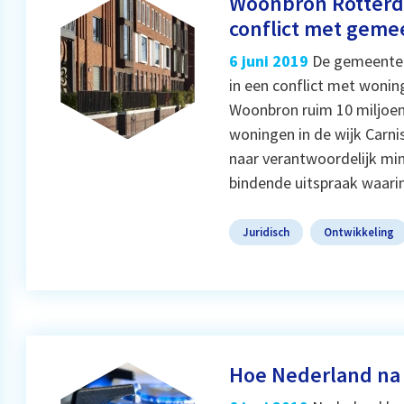
Woonbron Rotterda
conflict met geme
6 juni 2019
De gemeente 
in een conflict met woni
Woonbron ruim 10 miljoen
woningen in de wijk Carni
naar verantwoordelijk min
bindende uitspraak waarin
Juridisch
Ontwikkeling
Hoe Nederland na 