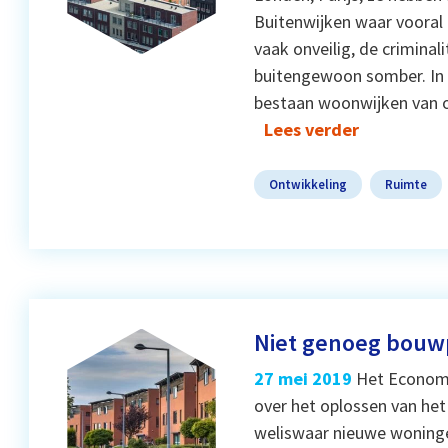
Buitenwijken waar vooral 
vaak onveilig, de criminal
buitengewoon somber. In 
bestaan woonwijken van o
Lees verder
Ontwikkeling
Ruimte
Niet genoeg bouw
27 mei 2019
Het Economi
over het oplossen van het
weliswaar nieuwe woninge