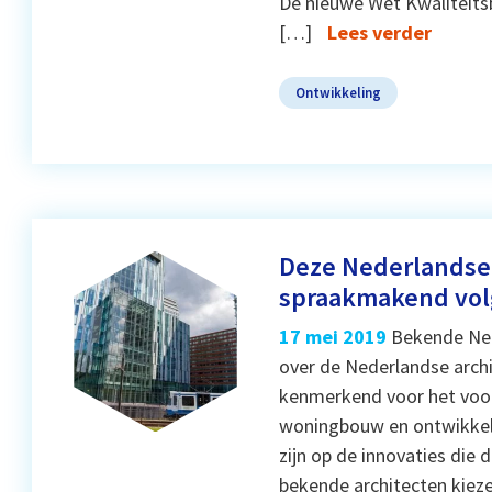
De nieuwe Wet Kwaliteits
[…]
Lees verder
Ontwikkeling
Deze Nederlandse 
spraakmakend vol
17 mei 2019
Bekende Nede
over de Nederlandse archi
kenmerkend voor het voor
woningbouw en ontwikkeli
zijn op de innovaties die 
bekende architecten kieze