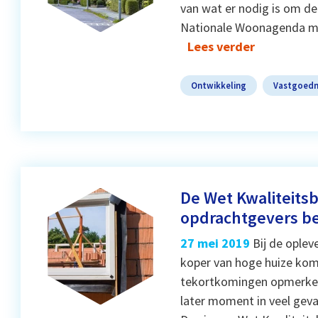
van wat er nodig is om de
Nationale Woonagenda moe
Lees verder
Ontwikkeling
Vastgoed
De Wet Kwaliteit
opdrachtgevers b
27 mei 2019
Bij de oplev
koper van hoge huize kome
tekortkomingen opmerken. 
later moment in veel geva