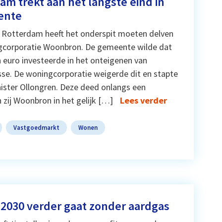
m trekt aan het langste eind in
ente
Rotterdam heeft het onderspit moeten delven
ngcorporatie Woonbron. De gemeente wilde dat
 euro investeerde in het onteigenen van
sse. De woningcorporatie weigerde dit en stapte
ister Ollongren. Deze deed onlangs een
 zij Woonbron in het gelijk […]
Lees verder
Vastgoedmarkt
Wonen
2030 verder gaat zonder aardgas