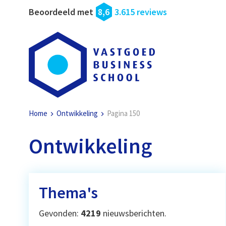
Beoordeeld met
8,6
3.615 reviews
Home
Ontwikkeling
Pagina 150
Ontwikkeling
Thema's
Gevonden:
4219
nieuwsberichten.