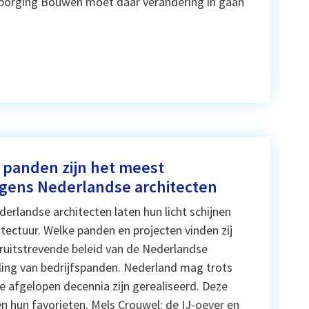
borging Bouwen moet daar verandering in gaan
panden zijn het meest
gens Nederlandse architecten
rlandse architecten laten hun licht schijnen
tectuur. Welke panden en projecten vinden zij
uitstrevende beleid van de Nederlandse
ng van bedrijfspanden. Nederland mag trots
de afgelopen decennia zijn gerealiseerd. Deze
n hun favorieten. Mels Crouwel: de IJ-oever en