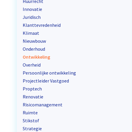
Huurrecht
Innovatie
Juridisch
Klanttevredenheid
Klimaat
Nieuwbouw
Onderhoud
Ontwikkeling
Overheid
Persoonlijke ontwikkeling
Projectleider Vastgoed
Proptech
Renovatie
Risicomanagement
Ruimte
Stikstof
Strategie