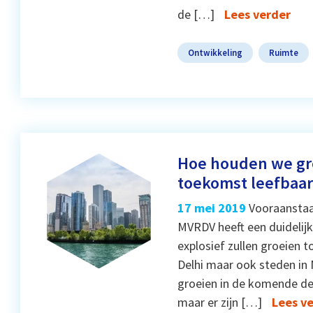
de […]
Lees verder
Ontwikkeling
Ruimte
Hoe houden we gro
toekomst leefbaar
17 mei 2019
Vooraanstaa
MVRDV heeft een duidelijk
explosief zullen groeien 
Delhi maar ook steden in 
groeien in de komende d
maar er zijn […]
Lees v