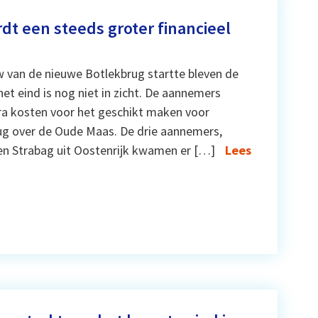
dt een steeds groter financieel
 van de nieuwe Botlekbrug startte bleven de
et eind is nog niet in zicht. De aannemers
tra kosten voor het geschikt maken voor
rug over de Oude Maas. De drie aannemers,
en Strabag uit Oostenrijk kwamen er […]
Lees