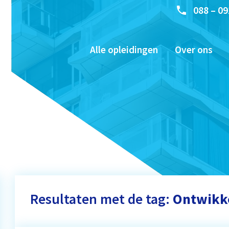
088 – 09
Alle opleidingen
Over ons
Resultaten met de tag:
Ontwikk