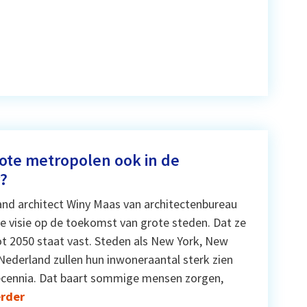
te metropolen ook in de
?
nd architect Winy Maas van architectenbureau
e visie op de toekomst van grote steden. Dat ze
tot 2050 staat vast. Steden als New York, New
Nederland zullen hun inwoneraantal sterk zien
ecennia. Dat baart sommige mensen zorgen,
erder