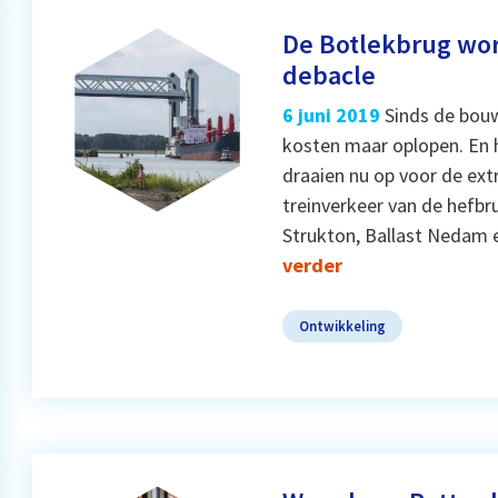
De Botlekbrug wor
debacle
6 juni 2019
Sinds de bouw
kosten maar oplopen. En h
draaien nu op voor de ex
treinverkeer van de hefb
Strukton, Ballast Nedam 
verder
Ontwikkeling