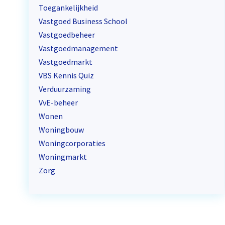
Toegankelijkheid
Vastgoed Business School
Vastgoedbeheer
Vastgoedmanagement
Vastgoedmarkt
VBS Kennis Quiz
Verduurzaming
VvE-beheer
Wonen
Woningbouw
Woningcorporaties
Woningmarkt
Zorg