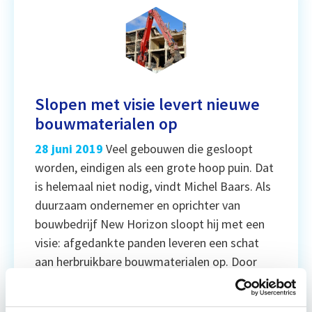
Slopen met visie levert nieuwe
bouwmaterialen op
28 juni 2019
Veel gebouwen die gesloopt
worden, eindigen als een grote hoop puin. Dat
is helemaal niet nodig, vindt Michel Baars. Als
duurzaam ondernemer en oprichter van
bouwbedrijf New Horizon sloopt hij met een
visie: afgedankte panden leveren een schat
aan herbruikbare bouwmaterialen op. Door
een gebouw zorgvuldig te ontmantelen,
verzamelt hij onder meer gips, stenen en […]