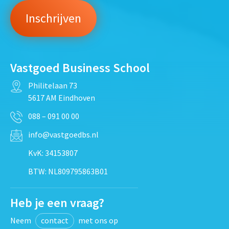
Vastgoed Business School
Philitelaan 73
5617 AM Eindhoven
088 – 091 00 00
info@vastgoedbs.nl
KvK: 34153807
BTW: NL809795863B01
Heb je een vraag?
Neem
contact
met ons op