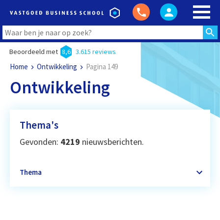
Beoordeeld met
8,6
3.615 reviews
Home
Ontwikkeling
Pagina 149
Ontwikkeling
Thema's
Gevonden:
4219
nieuwsberichten.
Thema