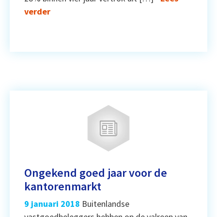
verder
Ongekend goed jaar voor de
kantorenmarkt
9 januari 2018
Buitenlandse
vastgoedbeleggers hebben op de valreep van