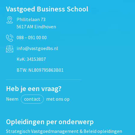
Vastgoed Business School
Philitelaan 73
5617 AM Eindhoven
088 – 091 00 00
info@vastgoedbs.nl
KvK: 34153807
BTW: NL809795863B01
Heb je een vraag?
Neem
contact
met ons op
Opleidingen per onderwerp
Strategisch Vastgoedmanagement & Beleid opleidingen