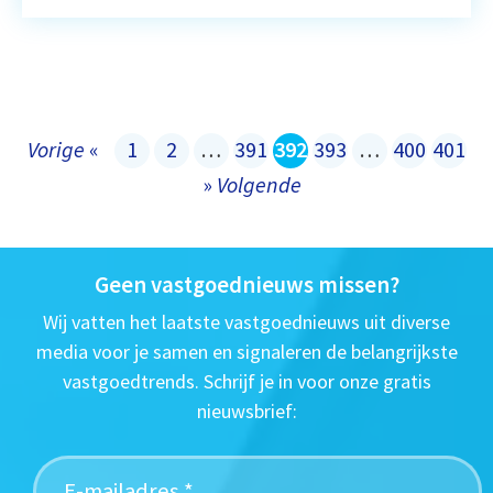
Vorige
«
1
2
…
391
392
393
…
400
401
»
Volgende
Geen vastgoednieuws missen?
Wij vatten het laatste vastgoednieuws uit diverse
media voor je samen en signaleren de belangrijkste
vastgoedtrends. Schrijf je in voor onze gratis
nieuwsbrief: