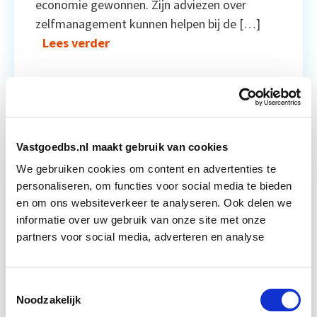
economie gewonnen. Zijn adviezen over
zelfmanagement kunnen helpen bij de […]
Lees verder
Vastgoedbs.nl maakt gebruik van cookies
We gebruiken cookies om content en advertenties te
personaliseren, om functies voor social media te bieden
en om ons websiteverkeer te analyseren. Ook delen we
informatie over uw gebruik van onze site met onze
partners voor social media, adverteren en analyse
Nieuwbouwwijken bedreiging
Toestemmingsselectie
voor stad en duurzaamheid
Noodzakelijk