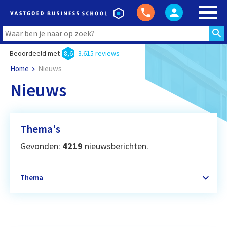
Beoordeeld met
8,6
3.615 reviews
Home
Nieuws
Nieuws
Thema's
Gevonden:
4219
nieuwsberichten.
Thema