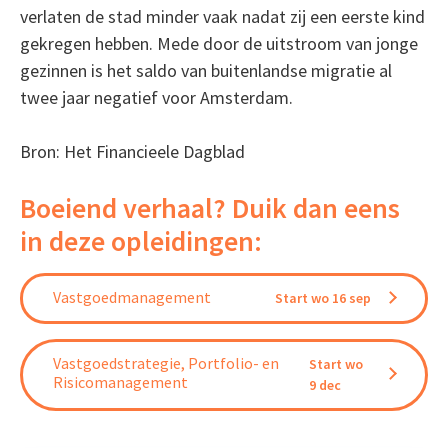
verlaten de stad minder vaak nadat zij een eerste kind
gekregen hebben. Mede door de uitstroom van jonge
gezinnen is het saldo van buitenlandse migratie al
twee jaar negatief voor Amsterdam.
Bron: Het Financieele Dagblad
Boeiend verhaal? Duik dan eens
in deze opleidingen:
Vastgoedmanagement
Start wo 16 sep
Vastgoedstrategie, Portfolio- en
Start wo
Risicomanagement
9 dec