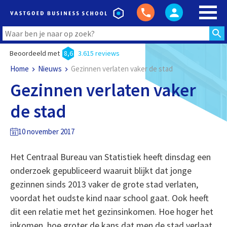
Beoordeeld met
8,6
3.615 reviews
Home
Nieuws
Gezinnen verlaten vaker de stad
Gezinnen verlaten vaker
de stad
10 november 2017
Het Centraal Bureau van Statistiek heeft dinsdag een
onderzoek gepubliceerd waaruit blijkt dat jonge
gezinnen sinds 2013 vaker de grote stad verlaten,
voordat het oudste kind naar school gaat. Ook heeft
dit een relatie met het gezinsinkomen. Hoe hoger het
inkomen, hoe groter de kans dat men de stad verlaat.