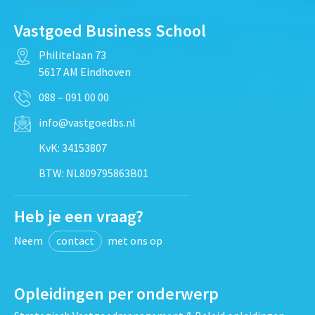
Vastgoed Business School
Philitelaan 73
5617 AM Eindhoven
088 – 091 00 00
info@vastgoedbs.nl
KvK: 34153807
BTW: NL809795863B01
Heb je een vraag?
Neem
contact
met ons op
Opleidingen per onderwerp