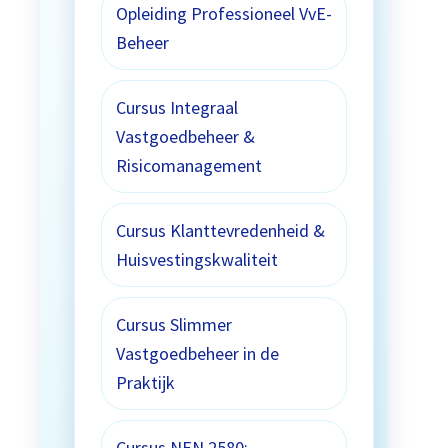
Opleiding Professioneel VvE-
Beheer
Cursus Integraal
Vastgoedbeheer &
Risicomanagement
Cursus Klanttevredenheid &
Huisvestingskwaliteit
Cursus Slimmer
Vastgoedbeheer in de
Praktijk
Cursus NEN 2580: