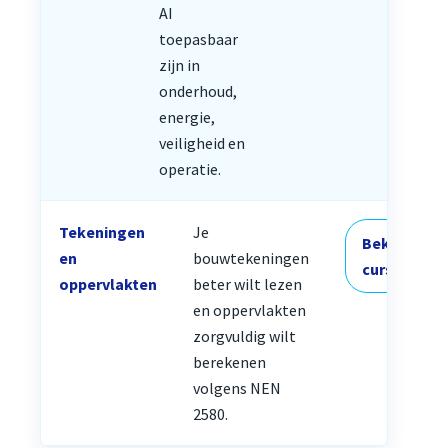
AI
toepasbaar
zijn in
onderhoud,
energie,
veiligheid en
operatie.
Tekeningen
Je
Bekijk
en
bouwtekeningen
cursus
oppervlakten
beter wilt lezen
en oppervlakten
zorgvuldig wilt
berekenen
volgens NEN
2580.