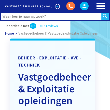
Beoordeeld met
8,6
3.615 reviews
Home
Vastgoedbeheer & Vastgoedexploitatie Opleidingen
BEHEER · EXPLOITATIE · VVE ·
TECHNIEK
Vastgoedbeheer
& Exploitatie
opleidingen