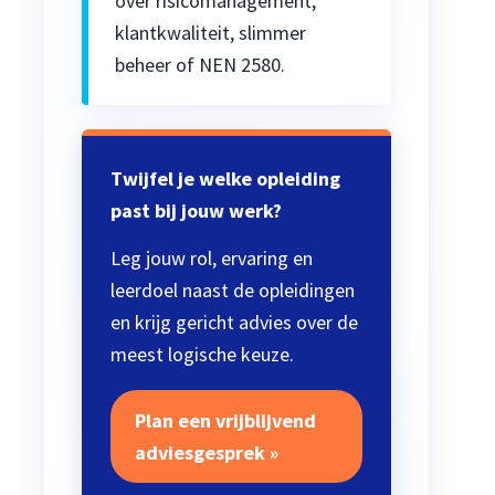
over risicomanagement,
klantkwaliteit, slimmer
beheer of NEN 2580.
Twijfel je welke opleiding
past bij jouw werk?
Leg jouw rol, ervaring en
leerdoel naast de opleidingen
en krijg gericht advies over de
meest logische keuze.
Plan een vrijblijvend
adviesgesprek »