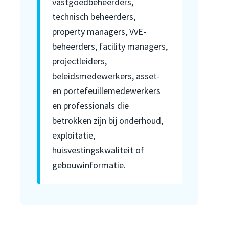
vastgoedbeheerders,
technisch beheerders,
property managers, VvE-
beheerders, facility managers,
projectleiders,
beleidsmedewerkers, asset-
en portefeuillemedewerkers
en professionals die
betrokken zijn bij onderhoud,
exploitatie,
huisvestingskwaliteit of
gebouwinformatie.