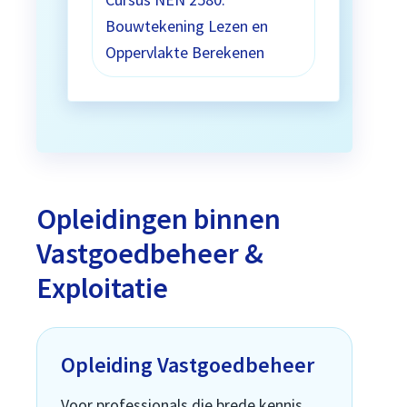
Bouwtekening Lezen en
Oppervlakte Berekenen
Opleidingen binnen
Vastgoedbeheer &
Exploitatie
Opleiding Vastgoedbeheer
Voor professionals die brede kennis