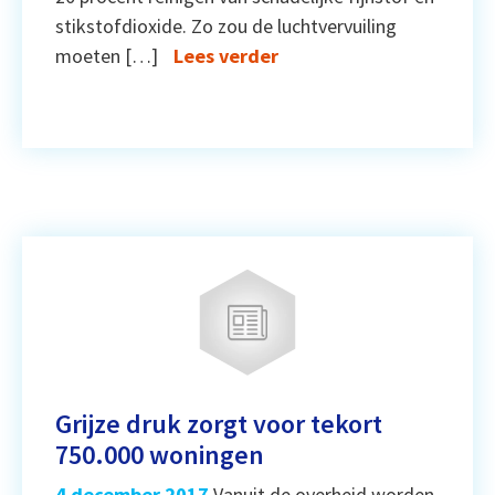
stikstofdioxide. Zo zou de luchtvervuiling
moeten […]
Lees verder
Grijze druk zorgt voor tekort
750.000 woningen
4 december 2017
Vanuit de overheid worden