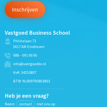
Vastgoed Business School
Philitelaan 73
5617 AM Eindhoven
088 – 091 00 00
info@vastgoedbs.nl
KvK: 34153807
BTW: NL809795863B01
Heb je een vraag?
Neem
contact
met ons op