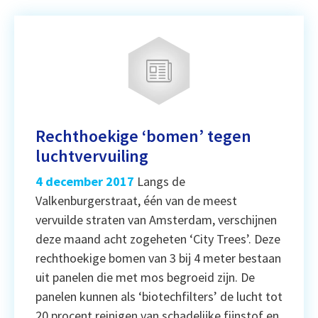
Rechthoekige ‘bomen’ tegen
luchtvervuiling
4 december 2017
Langs de
Valkenburgerstraat, één van de meest
vervuilde straten van Amsterdam, verschijnen
deze maand acht zogeheten ‘City Trees’. Deze
rechthoekige bomen van 3 bij 4 meter bestaan
uit panelen die met mos begroeid zijn. De
panelen kunnen als ‘biotechfilters’ de lucht tot
20 procent reinigen van schadelijke fijnstof en