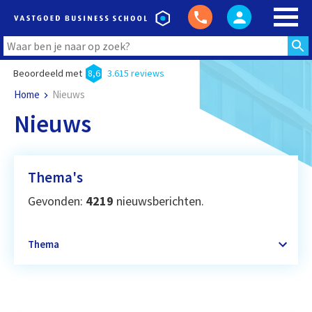
Beoordeeld met
8,6
3.615 reviews
Home
Nieuws
Nieuws
Thema's
Gevonden:
4219
nieuwsberichten.
Thema