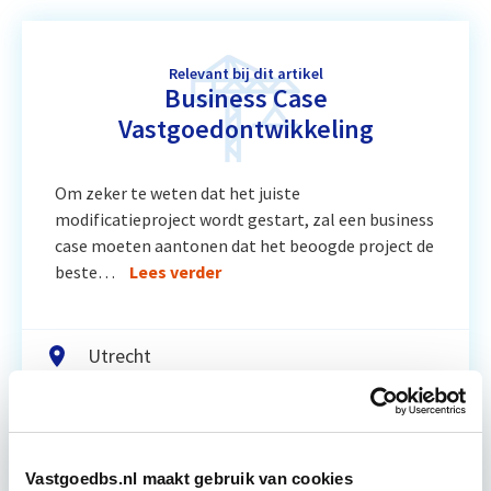
Relevant bij dit artikel
Business Case
Vastgoedontwikkeling
Om zeker te weten dat het juiste
modificatieproject wordt gestart, zal een business
case moeten aantonen dat het beoogde project de
beste…
Lees verder
Utrecht
3 lesavonden lesdag(en)
4 uur per week
Vastgoedbs.nl maakt gebruik van cookies