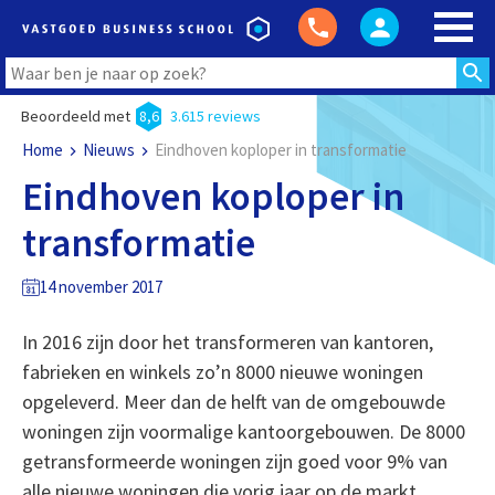
Beoordeeld met
8,6
3.615 reviews
Home
Nieuws
Eindhoven koploper in transformatie
Eindhoven koploper in
transformatie
14 november 2017
In 2016 zijn door het transformeren van kantoren,
fabrieken en winkels zo’n 8000 nieuwe woningen
opgeleverd. Meer dan de helft van de omgebouwde
woningen zijn voormalige kantoorgebouwen. De 8000
getransformeerde woningen zijn goed voor 9% van
alle nieuwe woningen die vorig jaar op de markt