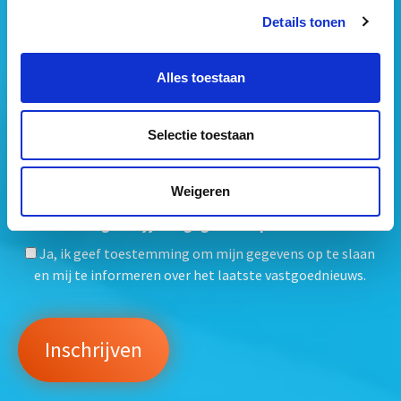
Details tonen
Alles toestaan
Selectie toestaan
Weigeren
Mogen wij jouw gegevens opslaan?
*
Ja, ik geef toestemming om mijn gegevens op te slaan
en mij te informeren over het laatste vastgoednieuws.