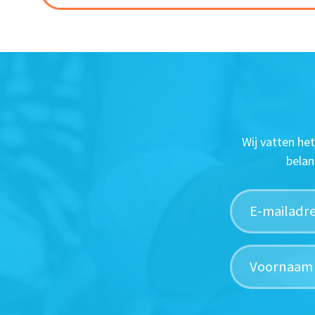
Wij vatten he
belan