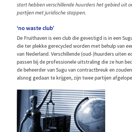
start hebben verschillende huurders het gebied uit o
partijen met juridische stappen.
‘no waste club’
De Fruithaven is een club die gevestigd is in een Su
die ter plekke gerecycled worden met behulp van e
van Nederland. Verschillende (oud-)huurders uiten ec
passen bij de professionele uitstraling die ze hun b
de beheerder van Sugu van contractbreuk en zouden 
alsnog gedaan te krijgen, zijn twee partijen afgelop