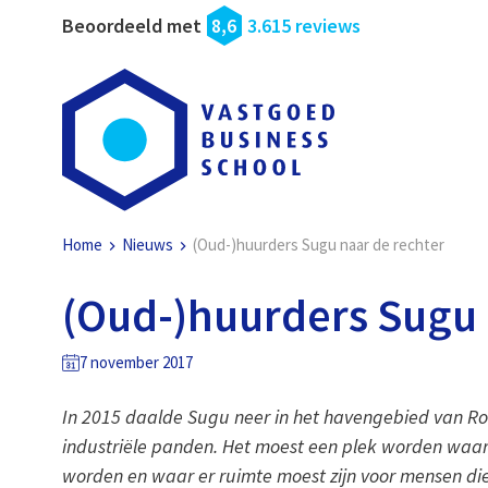
Beoordeeld met
8,6
3.615 reviews
Home
Nieuws
(Oud-)huurders Sugu naar de rechter
(Oud-)huurders Sugu 
7 november 2017
In 2015 daalde Sugu neer in het havengebied van 
industriële panden. Het moest een plek worden waar
worden en waar er ruimte moest zijn voor mensen di