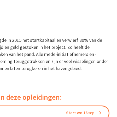
gde in 2015 het startkapitaal en verwierf 80% van de
 en geld gestoken in het project. Zo heeft de
ken van het pand. Alle mede-initiatiefnemers en -
eming teruggetrokken en zijn er veel wisselingen onder
nnen laten terugkeren in het havengebied.
in deze opleidingen:
Start wo 16 sep