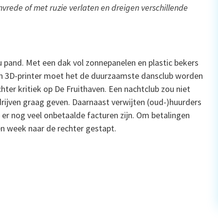
nvrede of met ruzie verlaten en dreigen verschillende
gu pand. Met een dak vol zonnepanelen en plastic bekers
en 3D-printer moet het de duurzaamste dansclub worden
hter kritiek op De Fruithaven. Een nachtclub zou niet
edrijven graag geven. Daarnaast verwijten (oud-)huurders
er nog veel onbetaalde facturen zijn. Om betalingen
en week naar de rechter gestapt.