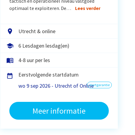
tactisch en operationeel niveau vastgoed
optimaal te exploiteren. De…
Lees verder
Utrecht & online
6 Lesdagen lesdag(en)
4-8 uur per les
Eerstvolgende startdatum
wo 9 sep 2026 - Utrecht of Online
startgarantie
Meer informatie