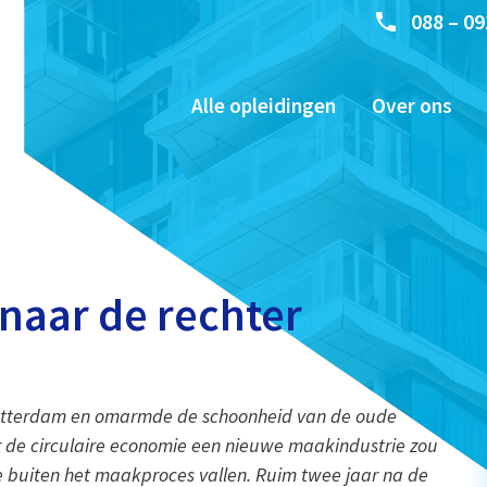
088 – 09
Alle opleidingen
Over ons
naar de rechter
Rotterdam en omarmde de schoonheid van de oude
 de circulaire economie een nieuwe maakindustrie zou
e buiten het maakproces vallen. Ruim twee jaar na de