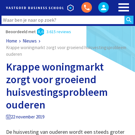
Beoordeeld met
8,6
3.615 reviews
Home
Nieuws
Krappe woningmarkt zorgt voor groeiend huisvestingsprobleem
ouderen
Krappe woningmarkt
zorgt voor groeiend
huisvestingsprobleem
ouderen
22 november 2019
De huisvesting van ouderen wordt een steeds groter