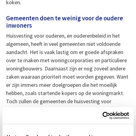
koken.
Gemeenten doen te weinig voor de oudere
inwoners
Huisvesting voor ouderen, en ouderenbeleid in het
algemeen, heeft in veel gemeenten niet voldoende
aandacht. Het is vaak lastig om er goede afspraken
over te maken met woningcorporaties en particuliere
woningbouwers. Daarnaast zijn er nog zoveel andere
zaken waaraan prioriteit moet worden gegeven. Want
er zijn immers meer doelgroepen die het moeilijk
hebben, zoals startende kopers op de woningmarkt.
Toch zullen de gemeenten de huisvesting voor
ouderen prioriteit moeten geven, willen ze niet voor
onoplosbare problemen komen te staan over enkele
jaren.