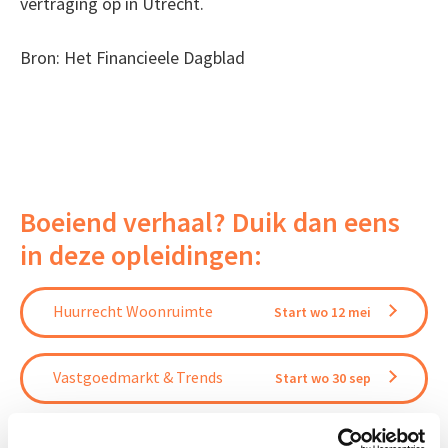
vertraging op in Utrecht.
Bron: Het Financieele Dagblad
Boeiend verhaal? Duik dan eens
in deze opleidingen:
Huurrecht Woonruimte
Start wo 12 mei
Vastgoedmarkt & Trends
Start wo 30 sep
Vastgoedbeheer
Start wo 9 sep