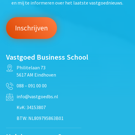
en mij te informeren over het laatste vastgoednieuws.
Vastgoed Business School
Philitelaan 73
5617 AM Eindhoven
088 – 091 00 00
info@vastgoedbs.nl
KvK: 34153807
BTW: NL809795863B01