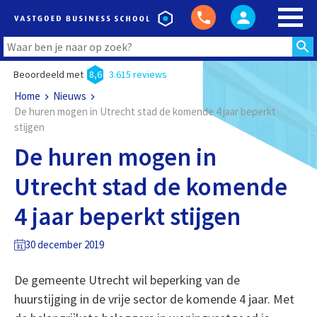
Beoordeeld met
8,6
3.615 reviews
Home
Nieuws
De huren mogen in Utrecht stad de komende 4 jaar beperkt
stijgen
De huren mogen in
Utrecht stad de komende
4 jaar beperkt stijgen
30 december 2019
De gemeente Utrecht wil beperking van de
huurstijging in de vrije sector de komende 4 jaar. Met