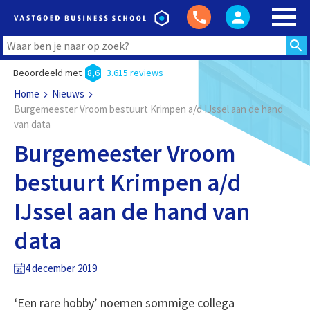
Beoordeeld met
8,6
3.615 reviews
Home
Nieuws
Burgemeester Vroom bestuurt Krimpen a/d IJssel aan de hand
van data
Burgemeester Vroom
bestuurt Krimpen a/d
IJssel aan de hand van
data
4 december 2019
‘Een rare hobby’ noemen sommige collega