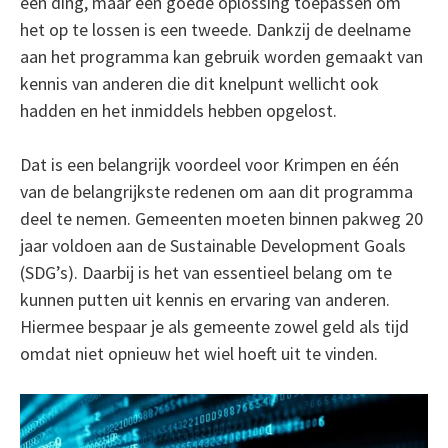
één ding, maar een goede oplossing toepassen om
het op te lossen is een tweede. Dankzij de deelname
aan het programma kan gebruik worden gemaakt van
kennis van anderen die dit knelpunt wellicht ook
hadden en het inmiddels hebben opgelost.
Dat is een belangrijk voordeel voor Krimpen en één
van de belangrijkste redenen om aan dit programma
deel te nemen. Gemeenten moeten binnen pakweg 20
jaar voldoen aan de Sustainable Development Goals
(SDG’s). Daarbij is het van essentieel belang om te
kunnen putten uit kennis en ervaring van anderen.
Hiermee bespaar je als gemeente zowel geld als tijd
omdat niet opnieuw het wiel hoeft uit te vinden.