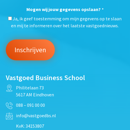
Mogen wij jouw gegevens opslaan?
*
Ja, ik geef toestemming om mijn gegevens op te slaan
en mij te informeren over het laatste vastgoednieuws.
Vastgoed Business School
Philitelaan 73
5617 AM Eindhoven
088 – 091 00 00
info@vastgoedbs.nl
KvK: 34153807