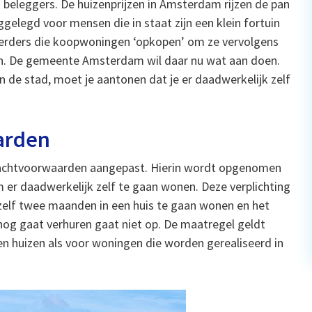
 beleggers. De huizenprijzen in Amsterdam rijzen de pan
ggelegd voor mensen die in staat zijn een klein fortuin
steerders die koopwoningen ‘opkopen’ om ze vervolgens
den. De gemeente Amsterdam wil daar nu wat aan doen.
 de stad, moet je aantonen dat je er daadwerkelijk zelf
arden
achtvoorwaarden aangepast. Hierin wordt opgenomen
 er daadwerkelijk zelf te gaan wonen. Deze verplichting
zelf twee maanden in een huis te gaan wonen en het
nog gaat verhuren gaat niet op. De maatregel geldt
n huizen als voor woningen die worden gerealiseerd in