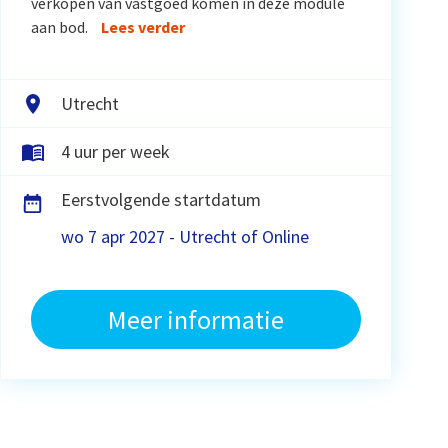
verkopen van vastgoed komen in deze module
aan bod.
Lees verder
Utrecht
4 uur per week
Eerstvolgende startdatum
wo 7 apr 2027 - Utrecht of Online
Meer informatie