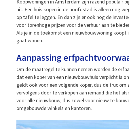
Koopwoningen in Amsterdam zijn razend populair bij
uit. Een huis kopen in de hoofdstad is alleen nog we
op tafel te leggen. En dan zijn er ook nog de inve
voor torenhoge prijzen voor de verhuur aan te bie
Als je in de toekomst een nieuwbouwwoning koopt in
gaat wonen.
Aanpassing erfpachtvoorwa
Om de maatregel te kunnen nemen worden de erfp
dat een koper van een nieuwbouwhuis verplicht is om
geldt ook voor een volgende koper, dus de truc om 
vervolgens door te verkopen aan iemand die het als
voor alle nieuwbouw, dus zowel voor nieuw te bouwe
omgebouwde winkels en kantoren.