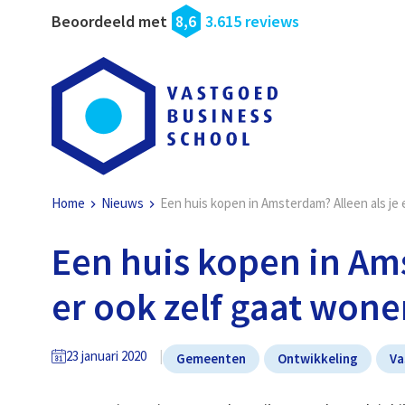
Beoordeeld met
8,6
3.615 reviews
Home
Nieuws
Een huis kopen in Amsterdam? Alleen als je
Een huis kopen in Ams
er ook zelf gaat won
23 januari 2020
Gemeenten
Ontwikkeling
Va