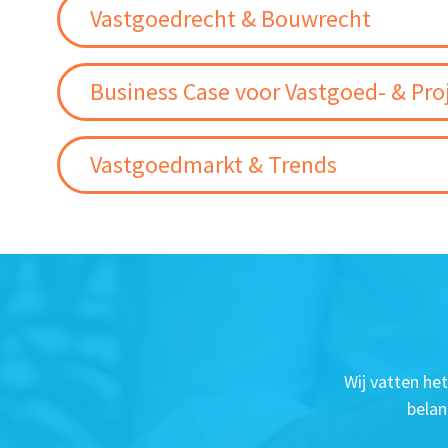
Vastgoedrecht & Bouwrecht
Business Case voor Vastgoed- & Pro
Vastgoedmarkt & Trends
Wij vatten he
belan