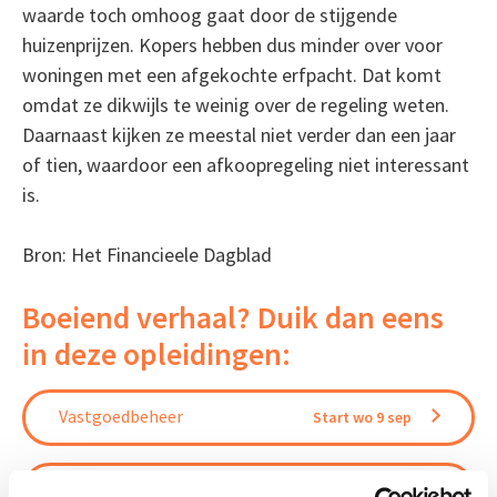
waarde toch omhoog gaat door de stijgende
huizenprijzen. Kopers hebben dus minder over voor
woningen met een afgekochte erfpacht. Dat komt
omdat ze dikwijls te weinig over de regeling weten.
Daarnaast kijken ze meestal niet verder dan een jaar
of tien, waardoor een afkoopregeling niet interessant
is.
Bron: Het Financieele Dagblad
Boeiend verhaal? Duik dan eens
in deze opleidingen:
Vastgoedbeheer
Start wo 9 sep
Vastgoedrecht & Bouwrecht
Start wo 16 sep