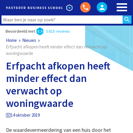
Beoordeeld met
8,6
3.615 reviews
Home
Nieuws
Erfpacht afkopen heeft minder effect dan verwacht op
woningwaarde
Erfpacht afkopen heeft
minder effect dan
verwacht op
woningwaarde
14 oktober 2019
De waardevermeerdering van een huis door het