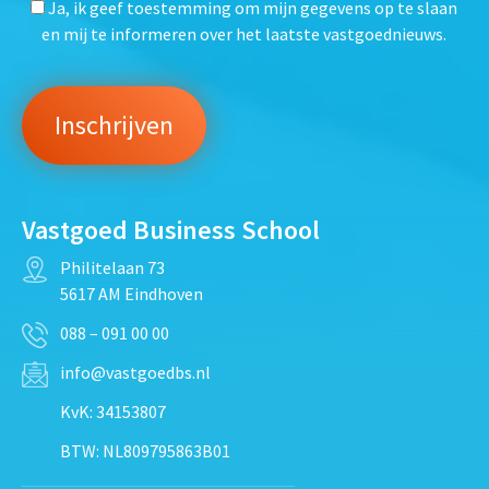
Ja, ik geef toestemming om mijn gegevens op te slaan
en mij te informeren over het laatste vastgoednieuws.
Vastgoed Business School
Philitelaan 73
5617 AM Eindhoven
088 – 091 00 00
info@vastgoedbs.nl
KvK: 34153807
BTW: NL809795863B01