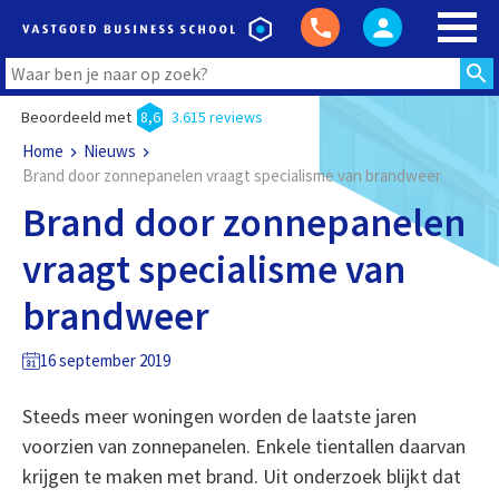
Beoordeeld met
8,6
3.615 reviews
Home
Nieuws
Brand door zonnepanelen vraagt specialisme van brandweer
Brand door zonnepanelen
vraagt specialisme van
brandweer
16 september 2019
Steeds meer woningen worden de laatste jaren
voorzien van zonnepanelen. Enkele tientallen daarvan
krijgen te maken met brand. Uit onderzoek blijkt dat