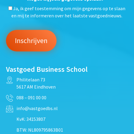
Ja, ik geef toestemming om mijn gegevens op te slaan
en mij te informeren over het laatste vastgoednieuws.
Vastgoed Business School
Philitelaan 73
5617 AM Eindhoven
088 – 091 00 00
info@vastgoedbs.nl
KvK: 34153807
BTW: NL809795863B01