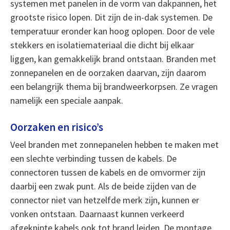
systemen met panelen in de vorm van dakpannen, het
grootste risico lopen. Dit zijn de in-dak systemen. De
temperatuur eronder kan hoog oplopen. Door de vele
stekkers en isolatiemateriaal die dicht bij elkaar
liggen, kan gemakkelijk brand ontstaan. Branden met
zonnepanelen en de oorzaken daarvan, zijn daarom
een belangrijk thema bij brandweerkorpsen. Ze vragen
namelijk een speciale aanpak.
Oorzaken en risico’s
Veel branden met zonnepanelen hebben te maken met
een slechte verbinding tussen de kabels. De
connectoren tussen de kabels en de omvormer zijn
daarbij een zwak punt. Als de beide zijden van de
connector niet van hetzelfde merk zijn, kunnen er
vonken ontstaan. Daarnaast kunnen verkeerd
afgeknipte kabels ook tot brand leiden. De montage