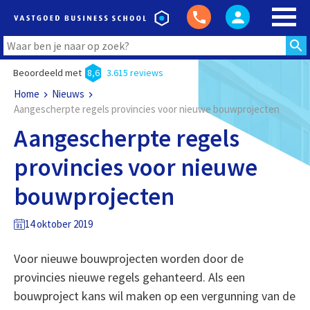
Beoordeeld met
8,6
3.615 reviews
Home
Nieuws
Aangescherpte regels provincies voor nieuwe bouwprojecten
Aangescherpte regels
provincies voor nieuwe
bouwprojecten
14 oktober 2019
Voor nieuwe bouwprojecten worden door de
provincies nieuwe regels gehanteerd. Als een
bouwproject kans wil maken op een vergunning van de