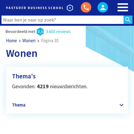
Beoordeeld met
8,6
3.615 reviews
Home
Wonen
Pagina 30
Wonen
Thema's
Gevonden:
4219
nieuwsberichten.
Thema