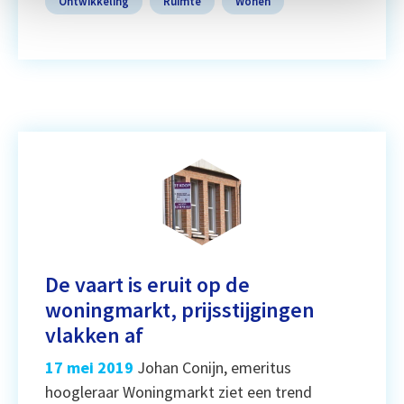
Ontwikkeling
Ruimte
Wonen
De vaart is eruit op de
woningmarkt, prijsstijgingen
vlakken af
17 mei 2019
Johan Conijn, emeritus
hoogleraar Woningmarkt ziet een trend