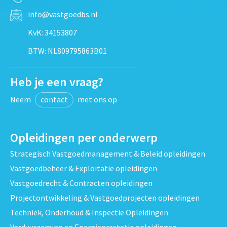
info@vastgoedbs.nl
KvK: 34153807
BTW: NL809795863B01
Heb je een vraag?
Neem
contact
met ons op
Opleidingen per onderwerp
Strategisch Vastgoedmanagement & Beleid opleidingen
Vastgoedbeheer & Exploitatie opleidingen
Vastgoedrecht & Contracten opleidingen
Projectontwikkeling & Vastgoedprojecten opleidingen
Techniek, Onderhoud & Inspectie Opleidingen
Verduurzaming en Energieprestatie opleidingen