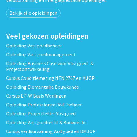
Bekijk alle opleidingen
Veel gekozen opleidingen
Opleiding Vastgoedbeheer
Opleiding Vastgoedmanagement
Opleiding Business Case voor Vastgoed- &
Projectontwikkeling
Cursus Conditiemeting NEN 2767 en MJOP
Opleiding Elementaire Bouwkunde
Cursus EP-W Basis Woningen
Opleiding Professioneel VvE-beheer
Opleiding Projectleider Vastgoed
Opleiding Vastgoedrecht & Bouwrecht
Cursus Verduurzaming Vastgoed en DMJOP