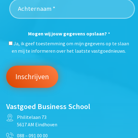
Mogen wij jouw gegevens opslaan?
*
Ja, ik geef toestemming om mijn gegevens op te slaan
en mij te informeren over het laatste vastgoednieuws.
Vastgoed Business School
Philitelaan 73
5617 AM Eindhoven
088 – 091 00 00