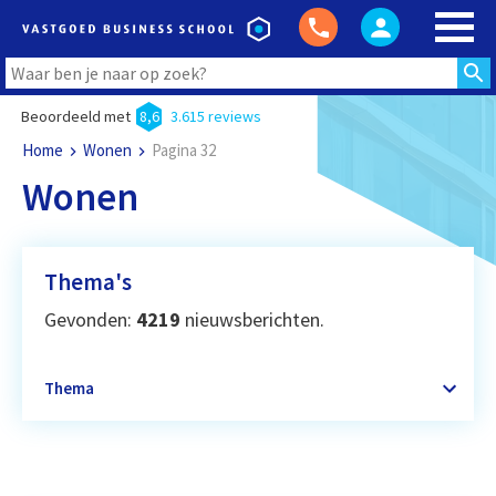
Beoordeeld met
8,6
3.615 reviews
Home
Wonen
Pagina 32
Wonen
Thema's
Gevonden:
4219
nieuwsberichten.
Thema