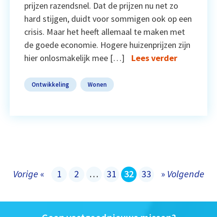
prijzen razendsnel. Dat de prijzen nu net zo
hard stijgen, duidt voor sommigen ook op een
crisis. Maar het heeft allemaal te maken met
de goede economie. Hogere huizenprijzen zijn
hier onlosmakelijk mee […]
Lees verder
Ontwikkeling
Wonen
Vorige
«
1
2
…
31
32
33
»
Volgende