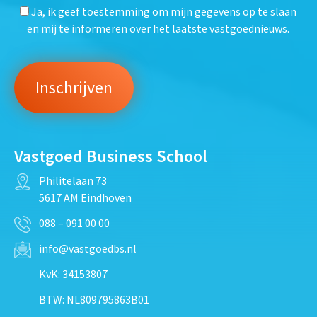
Ja, ik geef toestemming om mijn gegevens op te slaan
en mij te informeren over het laatste vastgoednieuws.
Vastgoed Business School
Philitelaan 73
5617 AM Eindhoven
088 – 091 00 00
info@vastgoedbs.nl
KvK: 34153807
BTW: NL809795863B01