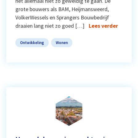
het allemaal niet zo geweldig te gaan. De
grote bouwers als BAM, Heijmansweerd,
VolkerWessels en Sprangers Bouwbedrijf
draaien lang niet zo goed […]
Lees verder
Ontwikkeling
Wonen