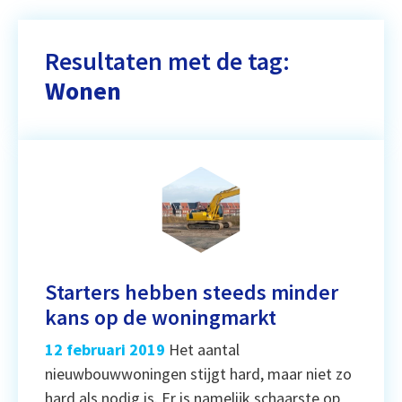
Resultaten met de tag:
Wonen
Starters hebben steeds minder
kans op de woningmarkt
12 februari 2019
Het aantal
nieuwbouwwoningen stijgt hard, maar niet zo
hard als nodig is. Er is namelijk schaarste op