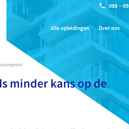
088 – 09
Alle opleidingen
Over ons
 woningmarkt
ds minder kans op de