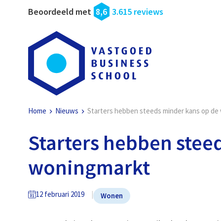
Beoordeeld met
8,6
3.615 reviews
Home
Nieuws
Starters hebben steeds minder kans op de
Starters hebben stee
woningmarkt
12 februari 2019
Wonen