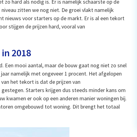
zo hard als nodig is. Er is namelijk schaarste op de
iveau zitten we nog niet. De groei vlakt namelijk
echt nieuws voor starters op de markt. Er is al een tekort
or stijgen de prijzen hard, vooral van
 in 2018
d. Een mooi aantal, maar de bouw gaat nog niet zo snel
lk jaar namelijk met ongeveer 1 procent. Het afgelopen
van het tekort is dat de prijzen van
 gestegen. Starters krijgen dus steeds minder kans om
uw kwamen er ook op een anderen manier woningen bij.
kantoren omgebouwd tot woning. Dit brengt het totaal