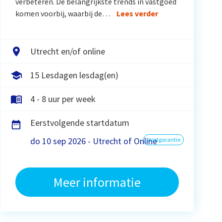
verbeteren. De belangrijkste trends in vastgoed
komen voorbij, waarbij de…
Lees verder
Utrecht en/of online
15 Lesdagen lesdag(en)
4 - 8 uur per week
Eerstvolgende startdatum
do 10 sep 2026 - Utrecht of Online
startgarantie
Meer informatie