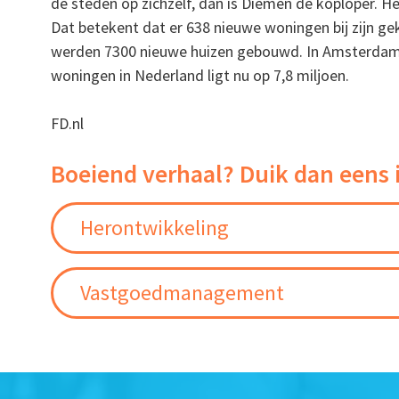
de steden op zichzelf, dan is Diemen de koploper. He
Dat betekent dat er 638 nieuwe woningen bij zijn g
werden 7300 nieuwe huizen gebouwd. In Amsterdam 
woningen in Nederland ligt nu op 7,8 miljoen.
FD.nl
Boeiend verhaal? Duik dan eens 
Herontwikkeling
Vastgoedmanagement