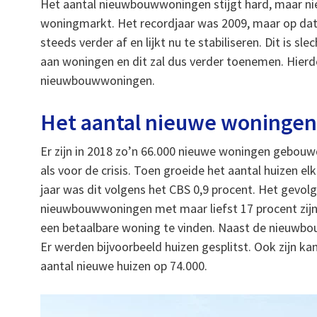
Het aantal nieuwbouwwoningen stijgt hard, maar niet 
woningmarkt. Het recordjaar was 2009, maar op dat n
steeds verder af en lijkt nu te stabiliseren. Dit is sl
aan woningen en dit zal dus verder toenemen. Hierdo
nieuwbouwwoningen.
Het aantal nieuwe woningen
Er zijn in 2018 zo’n 66.000 nieuwe woningen gebouw
als voor de crisis. Toen groeide het aantal huizen e
jaar was dit volgens het CBS 0,9 procent. Het gevolg 
nieuwbouwwoningen met maar liefst 17 procent zijn
een betaalbare woning te vinden. Naast de nieuwbo
Er werden bijvoorbeeld huizen gesplitst. Ook zijn 
aantal nieuwe huizen op 74.000.