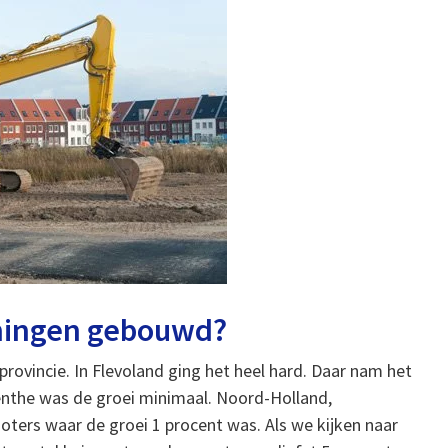
ningen gebouwd?
provincie. In Flevoland ging het heel hard. Daar nam het
renthe was de groei minimaal. Noord-Holland,
ters waar de groei 1 procent was. Als we kijken naar