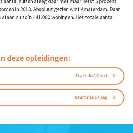
t aantal huizen steeg daar met maar liefst 5 procent.
ekomen in 2018. Absoluut gezien wint Amsterdam. Daar
staan nu zo’n 441.000 woningen. Het totale aantal
in deze opleidingen:
Start do 18 mrt
Start ma 14 sep