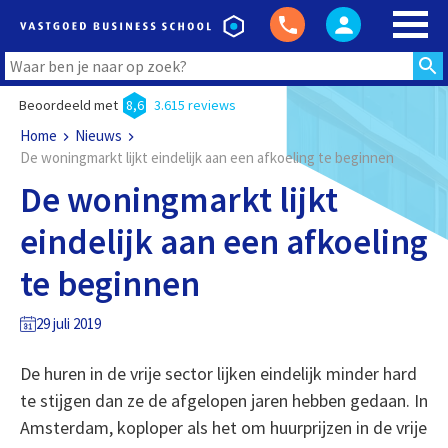
Beoordeeld met
8,6
3.615 reviews
Home
Nieuws
De woningmarkt lijkt eindelijk aan een afkoeling te beginnen
De woningmarkt lijkt
eindelijk aan een afkoeling
te beginnen
29 juli 2019
De huren in de vrije sector lijken eindelijk minder hard
te stijgen dan ze de afgelopen jaren hebben gedaan. In
Amsterdam, koploper als het om huurprijzen in de vrije