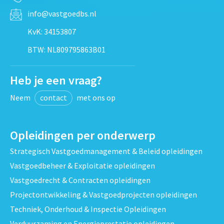
info@vastgoedbs.nl
KvK: 34153807
BTW: NL809795863B01
Heb je een vraag?
Neem
contact
met ons op
Opleidingen per onderwerp
Strategisch Vastgoedmanagement & Beleid opleidingen
Vastgoedbeheer & Exploitatie opleidingen
Vastgoedrecht & Contracten opleidingen
Projectontwikkeling & Vastgoedprojecten opleidingen
Techniek, Onderhoud & Inspectie Opleidingen
Verduurzaming en Energieprestatie opleidingen