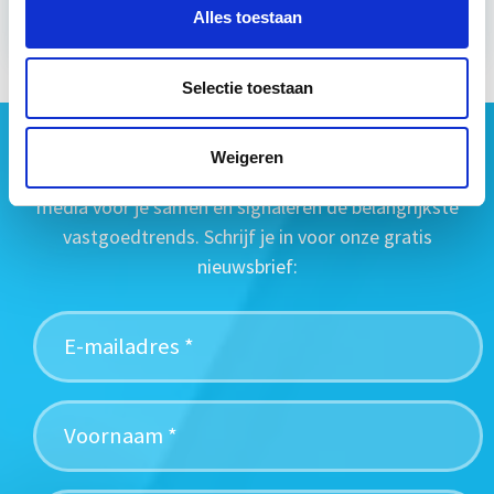
Alles toestaan
Selectie toestaan
Geen vastgoednieuws missen?
Weigeren
Wij vatten het laatste vastgoednieuws uit diverse
media voor je samen en signaleren de belangrijkste
vastgoedtrends. Schrijf je in voor onze gratis
nieuwsbrief: