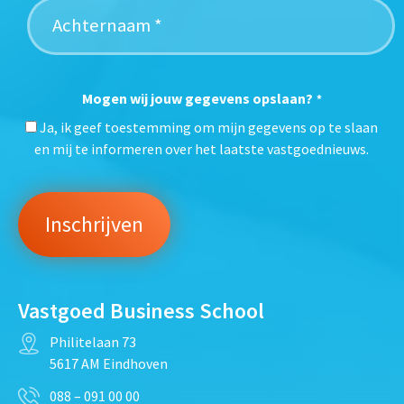
Mogen wij jouw gegevens opslaan?
*
Ja, ik geef toestemming om mijn gegevens op te slaan
en mij te informeren over het laatste vastgoednieuws.
Vastgoed Business School
Philitelaan 73
5617 AM Eindhoven
088 – 091 00 00