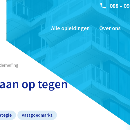
088 – 09
Alle opleidingen
Over ons
derheffing
aan op tegen
ategie
Vastgoedmarkt