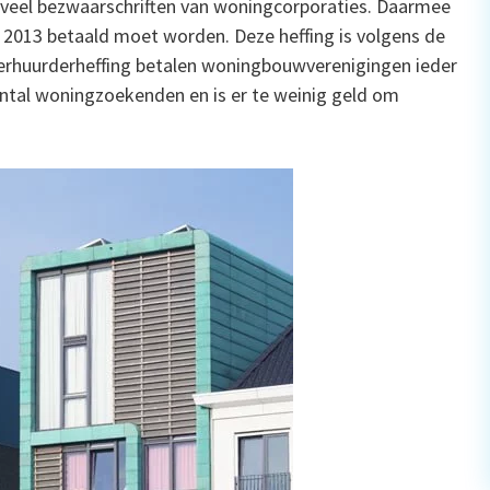
 veel bezwaarschriften van woningcorporaties. Daarmee
ds 2013 betaald moet worden. Deze heffing is volgens de
verhuurderheffing betalen woningbouwverenigingen ieder
 aantal woningzoekenden en is er te weinig geld om