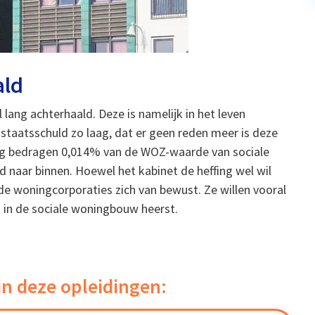
ald
 lang achterhaald. Deze is namelijk in het leven
e staatsschuld zo laag, dat er geen reden meer is deze
fing bedragen 0,014% van de WOZ-waarde van sociale
 naar binnen. Hoewel het kabinet de heffing wel wil
 de woningcorporaties zich van bewust. Ze willen vooral
 in de sociale woningbouw heerst.
in deze opleidingen: