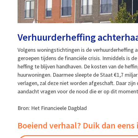
Verhuurderheffing achterha
Volgens woningstichtingen is de verhuurderheffing al
geroepen tijdens de financiële crisis. Inmiddels is d
heffing te blijven handhaven. De kosten van de hef
huurwoningen. Daarmee sleepte de Staat €1,7 miljard
verlagen, zal deze niet worden afgeschaft. Daar zijn
aandacht vragen voor de nood die er op dit moment
Bron: Het Financieele Dagblad
Boeiend verhaal? Duik dan eens 