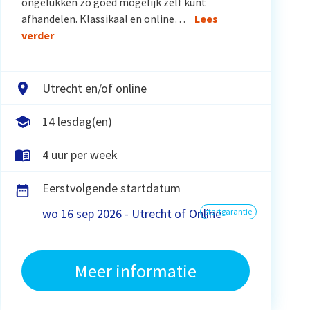
ongelukken zo goed mogelijk zelf kunt
afhandelen. Klassikaal en online…
Lees
verder
Utrecht en/of online
14 lesdag(en)
4 uur per week
Eerstvolgende startdatum
wo 16 sep 2026 - Utrecht of Online
startgarantie
Meer informatie