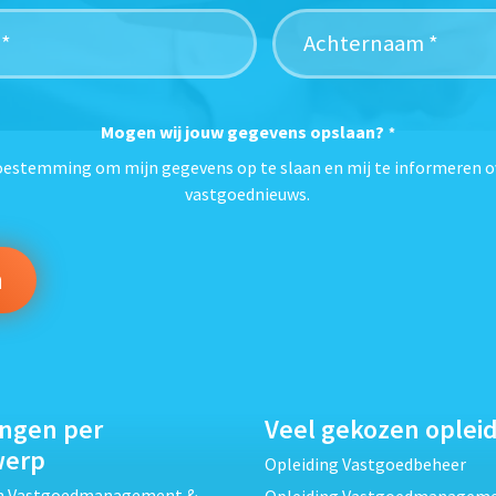
Mogen wij jouw gegevens opslaan?
*
toestemming om mijn gegevens op te slaan en mij te informeren o
vastgoednieuws.
ingen per
Veel gekozen oplei
werp
Opleiding Vastgoedbeheer
ch Vastgoedmanagement &
Opleiding Vastgoedmanagem