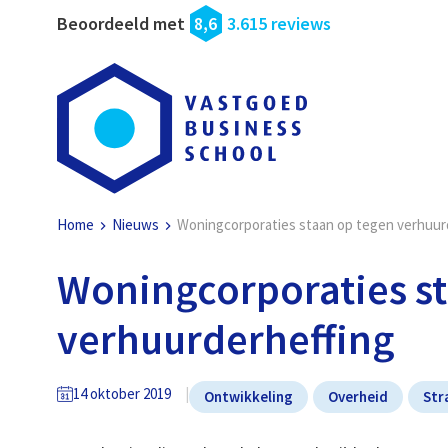
Beoordeeld met
8,6
3.615 reviews
Home
Nieuws
Woningcorporaties staan op tegen verhuur
Woningcorporaties st
verhuurderheffing
14 oktober 2019
Ontwikkeling
Overheid
Str