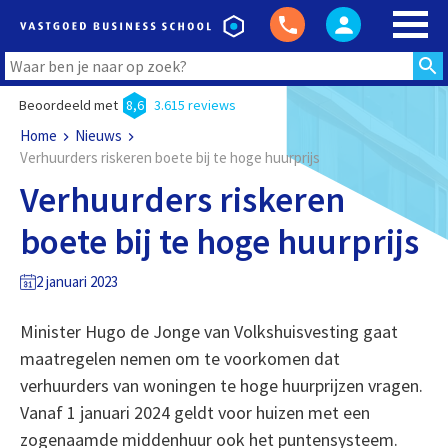
Beoordeeld met
8,6
3.615 reviews
Home
Nieuws
Verhuurders riskeren boete bij te hoge huurprijs
Verhuurders riskeren
boete bij te hoge huurprijs
2 januari 2023
Minister Hugo de Jonge van Volkshuisvesting gaat
maatregelen nemen om te voorkomen dat
verhuurders van woningen te hoge huurprijzen vragen.
Vanaf 1 januari 2024 geldt voor huizen met een
zogenaamde middenhuur ook het puntensysteem.