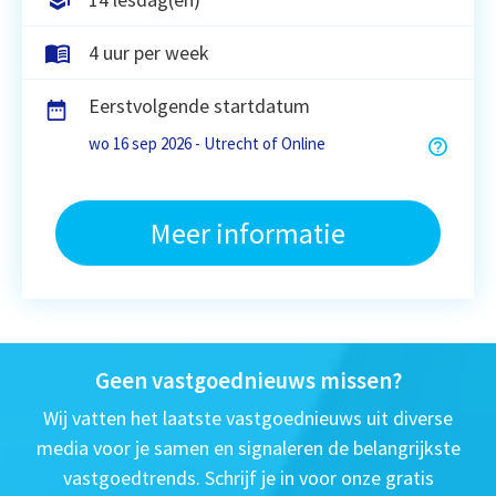
4 uur per week
Eerstvolgende startdatum
wo 16 sep 2026 - Utrecht of Online
Meer informatie
Geen vastgoednieuws missen?
Wij vatten het laatste vastgoednieuws uit diverse
media voor je samen en signaleren de belangrijkste
vastgoedtrends. Schrijf je in voor onze gratis