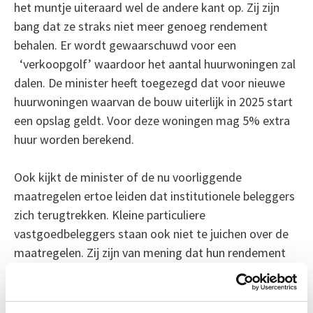
het muntje uiteraard wel de andere kant op. Zij zijn
bang dat ze straks niet meer genoeg rendement
behalen. Er wordt gewaarschuwd voor een
‘verkoopgolf’ waardoor het aantal huurwoningen zal
dalen. De minister heeft toegezegd dat voor nieuwe
huurwoningen waarvan de bouw uiterlijk in 2025 start
een opslag geldt. Voor deze woningen mag 5% extra
huur worden berekend.
Ook kijkt de minister of de nu voorliggende
maatregelen ertoe leiden dat institutionele beleggers
zich terugtrekken. Kleine particuliere
vastgoedbeleggers staan ook niet te juichen over de
maatregelen. Zij zijn van mening dat hun rendement
wordt afgesnoept. Maar minister De Jonge is hier
duidelijk over. Deze groep kocht vaak juist de
goedkopere woningen. Huizen die verplegers, genten