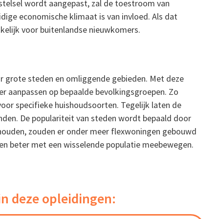
enstelsel wordt aangepast, zal de toestroom van
ige economische klimaat is van invloed. Als dat
kkelijk voor buitenlandse nieuwkomers.
oor grote steden en omliggende gebieden. Met deze
er aanpassen op bepaalde bevolkingsgroepen. Zo
or specifieke huishoudsoorten. Tegelijk laten de
vinden. De populariteit van steden wordt bepaald door
 houden, zouden er onder meer flexwoningen gebouwd
gen beter met een wisselende populatie meebewegen.
in deze opleidingen: