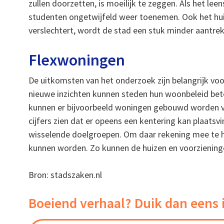
zullen doorzetten, is moeilijk te zeggen. Als het le
studenten ongetwijfeld weer toenemen. Ook het huid
verslechtert, wordt de stad een stuk minder aantre
Flexwoningen
De uitkomsten van het onderzoek zijn belangrijk v
nieuwe inzichten kunnen steden hun woonbeleid bet
kunnen er bijvoorbeeld woningen gebouwd worden vo
cijfers zien dat er opeens een kentering kan plaats
wisselende doelgroepen. Om daar rekening mee te
kunnen worden. Zo kunnen de huizen en voorzienin
Bron: stadszaken.nl
Boeiend verhaal? Duik dan eens 