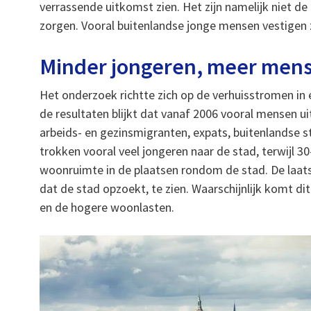
verrassende uitkomst zien. Het zijn namelijk niet d
zorgen. Vooral buitenlandse jonge mensen vestigen z
Minder jongeren, meer mense
Het onderzoek richtte zich op de verhuisstromen in e
de resultaten blijkt dat vanaf 2006 vooral mensen 
arbeids- en gezinsmigranten, expats, buitenlandse 
trokken vooral veel jongeren naar de stad, terwijl 30
woonruimte in de plaatsen rondom de stad. De laatst
dat de stad opzoekt, te zien. Waarschijnlijk komt di
en de hogere woonlasten.