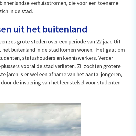
e binnenlandse verhuisstromen, die voor een toename
ich in de stad.
n uit het buitenland
en zes grote steden over een periode van 22 jaar. Uit
uit het buitenland in de stad komen wonen. Het gaat om
studenten, statushouders en kenniswerkers. Verder
-plussers vooral de stad verlieten. Zij zochten grotere
e jaren is er wel een afname van het aantal jongeren,
t door de invoering van het leenstelsel voor studenten