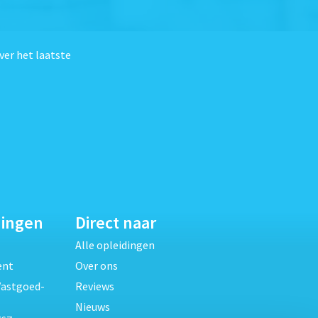
ver het laatste
dingen
Direct naar
Alle opleidingen
ent
Over ons
Vastgoed-
Reviews
Nieuws