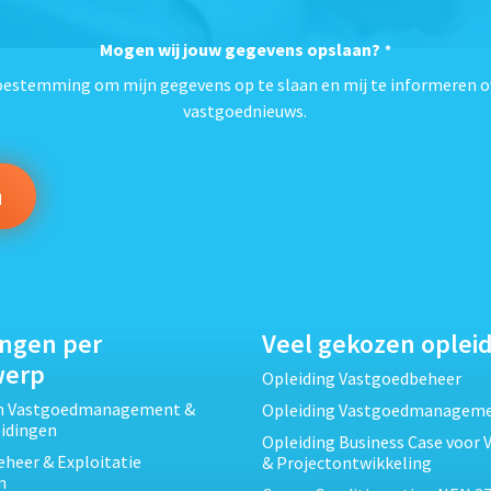
Mogen wij jouw gegevens opslaan?
*
toestemming om mijn gegevens op te slaan en mij te informeren o
vastgoednieuws.
ingen per
Veel gekozen oplei
werp
Opleiding Vastgoedbeheer
ch Vastgoedmanagement &
Opleiding Vastgoedmanagem
eidingen
Opleiding Business Case voor 
heer & Exploitatie
& Projectontwikkeling
n