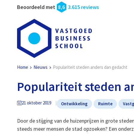
Beoordeeld met
8,6
3.615 reviews
Home
Nieuws
Populariteit steden anders dan gedacht
Populariteit steden 
21 oktober 2019
Ontwikkeling
Ruimte
Vast
Door de stijging van de huizenprijzen in grote steden
steeds meer mensen de stad opzoeken? Een onderzo