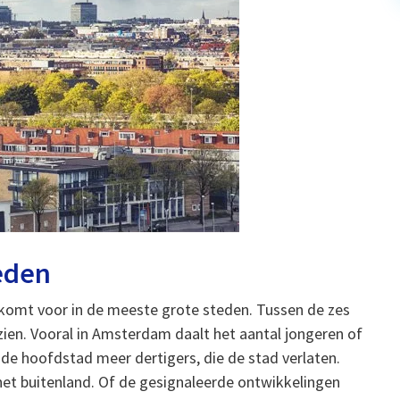
teden
 komt voor in de meeste grote steden. Tussen de zes
 zien. Vooral in Amsterdam daalt het aantal jongeren of
 de hoofdstad meer dertigers, die de stad verlaten.
t buitenland. Of de gesignaleerde ontwikkelingen