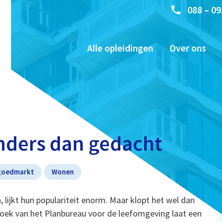
088 – 09
Alle opleidingen
Over ons
anders dan gedacht
goedmarkt
Wonen
, lijkt hun populariteit enorm. Maar klopt het wel dan
ek van het Planbureau voor de leefomgeving laat een