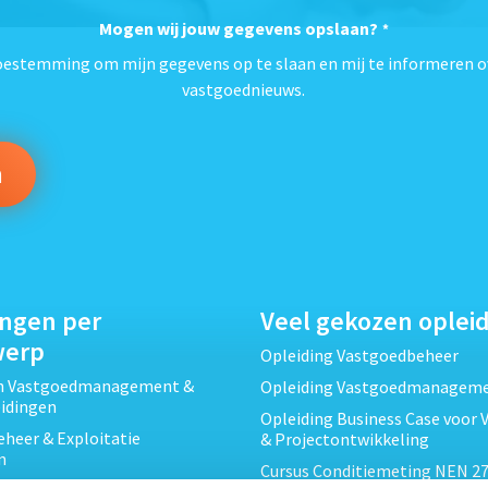
Mogen wij jouw gegevens opslaan?
*
toestemming om mijn gegevens op te slaan en mij te informeren o
vastgoednieuws.
ingen per
Veel gekozen oplei
werp
Opleiding Vastgoedbeheer
ch Vastgoedmanagement &
Opleiding Vastgoedmanagem
eidingen
Opleiding Business Case voor 
heer & Exploitatie
& Projectontwikkeling
n
Cursus Conditiemeting NEN 27