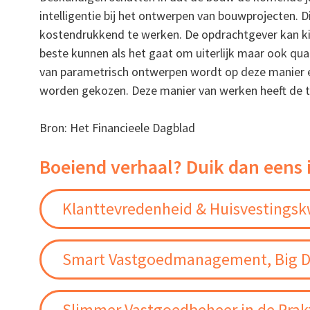
intelligentie bij het ontwerpen van bouwprojecten. D
kostendrukkend te werken. De opdrachtgever kan kie
beste kunnen als het gaat om uiterlijk maar ook q
van parametrisch ontwerpen wordt op deze manier 
worden gekozen. Deze manier van werken heeft de 
Bron: Het Financieele Dagblad
Boeiend verhaal? Duik dan eens 
Klanttevredenheid & Huisvestingskw
Smart Vastgoedmanagement, Big D
Slimmer Vastgoedbeheer in de Prakt