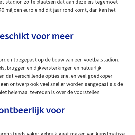
het stadion zo te plaatsen dat aan deze eis tegemoet
0 miljoen euro eind dit jaar rond komt, dan kan het
eschikt voor meer
worden toegepast op de bouw van een voetbalstadion.
ls, bruggen en dijkversterkingen en natuurlijk
 dat verschillende opties snel en veel goedkoper
een ontwerp ook veel sneller worden aangepast als de
et helemaal tevreden is over de voorstellen.
ontbeerlijk voor
aren steeds vaker gebruik gaat maken van kunstmatige