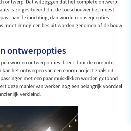
ch ontwerp. Dat wil zeggen dat het complete ontwerp
laats is zo gesitueerd dat de toeschouwer het meest
epast aan de inrichting, dan worden consequenties
ens moet er nog een besluit worden genomen of de bouw
an ontwerpopties
rpen worden ontwerpopties direct door de computer
r kan het ontwerpen van een enorm project zoals dit
anpassingen met een paar muisklikken worden getoond
vert deze manier van werken nog een belangrijk voordeel
zienlijk verkleind.