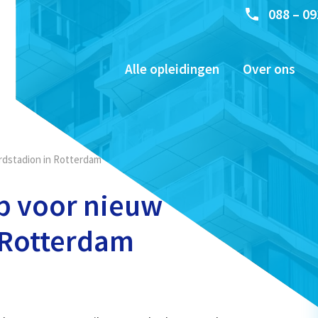
088 – 09
Alle opleidingen
Over ons
rdstadion in Rotterdam
p voor nieuw
 Rotterdam