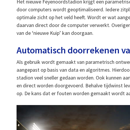
Het nieuwe Feyenoordstadion krijgt een parametris
door computers wordt geoptimaliseerd. Iedere zitp
optimale zicht op het veld heeft. Wordt er wat aang
daarvan direct door de computer verwerkt. Overig
van de ‘nieuwe Kuip’ kan doorgaan.
Automatisch doorrekenen v
Als gebruik wordt gemaakt van parametrisch ontwe
aangepast op basis van data en algoritmes. Hierdoo
stadion veel sneller gedaan worden. Ook kunnen a
en direct worden doorgevoerd. Behalve tijdwinst le
op. De kans dat er fouten worden gemaakt wordt aan