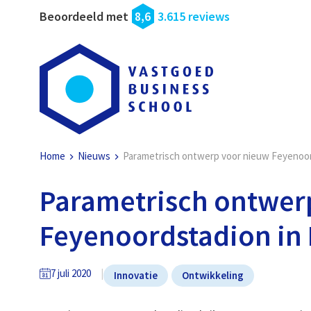
Beoordeeld met
8,6
3.615 reviews
Home
Nieuws
Parametrisch ontwerp voor nieuw Feyenoo
Parametrisch ontwer
Feyenoordstadion in
7 juli 2020
Innovatie
Ontwikkeling