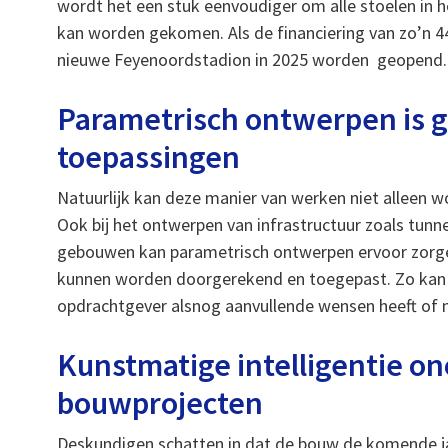
wordt het een stuk eenvoudiger om alle stoelen in 
kan worden gekomen. Als de financiering van zo’n 44
nieuwe Feyenoordstadion in 2025 worden geopend.
Parametrisch ontwerpen is g
toepassingen
Natuurlijk kan deze manier van werken niet alleen 
Ook bij het ontwerpen van infrastructuur zoals tunne
gebouwen kan parametrisch ontwerpen ervoor zorgen
kunnen worden doorgerekend en toegepast. Zo kan 
opdrachtgever alsnog aanvullende wensen heeft of ni
Kunstmatige intelligentie on
bouwprojecten
Deskundigen schatten in dat de bouw de komende j