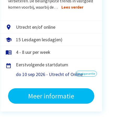
verbeteren. De belangrijkste trends in vastgoed
komen voorbij, waarbij de…
Lees verder
Utrecht en/of online
15 Lesdagen lesdag(en)
4 - 8 uur per week
Eerstvolgende startdatum
do 10 sep 2026 - Utrecht of Online
startgarantie
Meer informatie