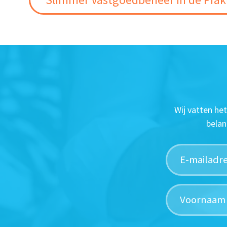
Wij vatten he
belan