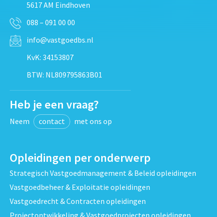
5617 AM Eindhoven
088 – 091 00 00
info@vastgoedbs.nl
KvK: 34153807
BTW: NL809795863B01
Heb je een vraag?
Neem
contact
met ons op
Opleidingen per onderwerp
Strategisch Vastgoedmanagement & Beleid opleidingen
Vastgoedbeheer & Exploitatie opleidingen
Vastgoedrecht & Contracten opleidingen
Projectontwikkeling & Vastgoedprojecten opleidingen