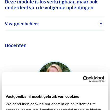
Deze module is los verkrijgbaar, maar ook
onderdeel van de volgende opleidingen:
Vastgoedbeheer
+
Docenten
Vastgoedbs.nl maakt gebruik van cookies
We gebruiken cookies om content en advertenties te
Simone van Noord
personaliseren, om functies voor social media te bieden