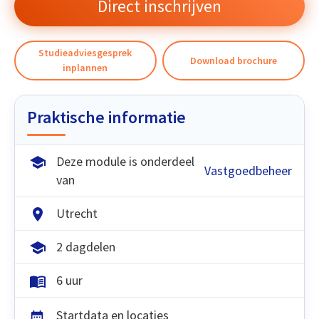
Direct inschrijven
Studieadviesgesprek
Download brochure
inplannen
Praktische informatie
Deze module is onderdeel
Vastgoedbeheer
van
Utrecht
2 dagdelen
6 uur
Startdata en locaties