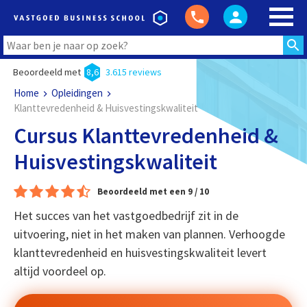
Beoordeeld met
8,6
3.615 reviews
Home
Opleidingen
Klanttevredenheid & Huisvestingskwaliteit
Cursus Klanttevredenheid &
Huisvestingskwaliteit
Beoordeeld met een 9 / 10
Het succes van het vastgoedbedrijf zit in de
uitvoering, niet in het maken van plannen. Verhoogde
klanttevredenheid en huisvestingskwaliteit levert
altijd voordeel op.