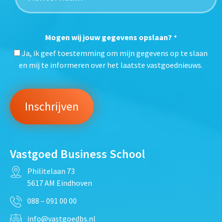
Mogen wij jouw gegevens opslaan?
*
Ja, ik geef toestemming om mijn gegevens op te slaan
en mij te informeren over het laatste vastgoednieuws.
Vastgoed Business School
Philitelaan 73
5617 AM Eindhoven
088 – 091 00 00
info@vastgoedbs.nl