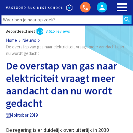
Beoordeeld met
8,6
3.615 reviews
Home
Nieuws
De overstap van gas naar elektriciteit vraagt meer aandacht dan
nu wordt gedacht
De overstap van gas naar
elektriciteit vraagt meer
aandacht dan nu wordt
gedacht
4 oktober 2019
De regering is er duidelijk over: uiterlijk in 2030