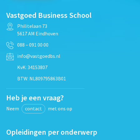
Vastgoed Business School
Philitelaan 73
5617 AM Eindhoven
088 – 091 00 00
info@vastgoedbs.nl
KvK: 34153807
BTW: NL809795863B01
Heb je een vraag?
Neem
contact
met ons op
Opleidingen per onderwerp