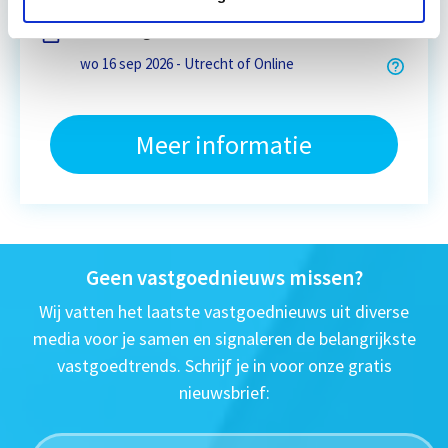
Eerstvolgende startdatum
wo 16 sep 2026 - Utrecht of Online
Meer informatie
Geen vastgoednieuws missen?
Wij vatten het laatste vastgoednieuws uit diverse
media voor je samen en signaleren de belangrijkste
vastgoedtrends. Schrijf je in voor onze gratis
nieuwsbrief: