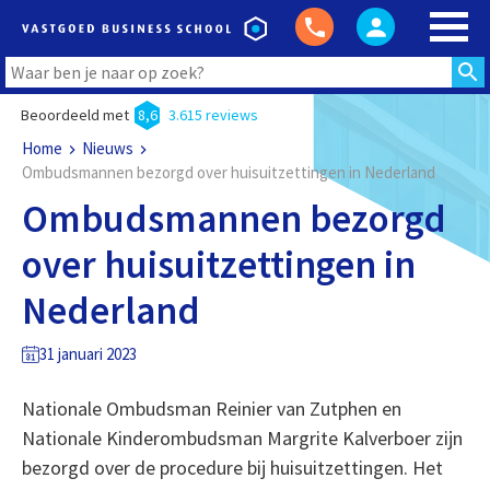
Beoordeeld met
8,6
3.615 reviews
Home
Nieuws
Ombudsmannen bezorgd over huisuitzettingen in Nederland
Ombudsmannen bezorgd
over huisuitzettingen in
Nederland
31 januari 2023
Nationale Ombudsman Reinier van Zutphen en
Nationale Kinderombudsman Margrite Kalverboer zijn
bezorgd over de procedure bij huisuitzettingen. Het