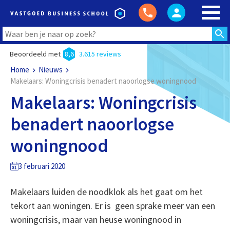
Beoordeeld met
8,6
3.615 reviews
Home
Nieuws
Makelaars: Woningcrisis benadert naoorlogse woningnood
Makelaars: Woningcrisis
benadert naoorlogse
woningnood
3 februari 2020
Makelaars luiden de noodklok als het gaat om het
tekort aan woningen. Er is geen sprake meer van een
woningcrisis, maar van heuse woningnood in