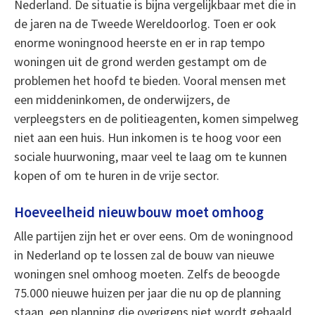
Nederland. De situatie is bijna vergelijkbaar met die in
de jaren na de Tweede Wereldoorlog. Toen er ook
enorme woningnood heerste en er in rap tempo
woningen uit de grond werden gestampt om de
problemen het hoofd te bieden. Vooral mensen met
een middeninkomen, de onderwijzers, de
verpleegsters en de politieagenten, komen simpelweg
niet aan een huis. Hun inkomen is te hoog voor een
sociale huurwoning, maar veel te laag om te kunnen
kopen of om te huren in de vrije sector.
Hoeveelheid nieuwbouw moet omhoog
Alle partijen zijn het er over eens. Om de woningnood
in Nederland op te lossen zal de bouw van nieuwe
woningen snel omhoog moeten. Zelfs de beoogde
75.000 nieuwe huizen per jaar die nu op de planning
staan, een planning die overigens niet wordt gehaald,