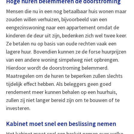
Hoge huren belemmeren de doorstroming
Mensen die nu in een nog betaalbaar huis wonen maar
zouden willen verhuizen, bijvoorbeeld van een
eengezinswoning naar een appartement omdat de
kinderen de deur uit zijn, bedenken zich wel twee keer.
Ze betalen nu op basis van oude rechten vaak een
lagere huur. Bovendien kunnen ze de forse huurprijzen
van een andere woning simpelweg niet opbrengen.
Hierdoor wordt de doorstroming belemmerd.
Maatregelen om de huren te beperken zullen slechts
tijdelijk effect hebben. Als beleggers geen goed
rendement meer kunnen behalen op een huurhuis,
zullen zij niet langer bereid zijn om te bouwen of te
investeren.
Kabinet moet snel een beslissing nemen
Het kabinet moet snel een besluit nemen over welke