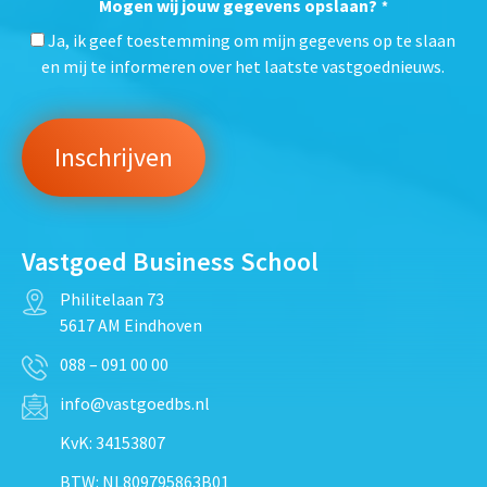
Mogen wij jouw gegevens opslaan?
*
Ja, ik geef toestemming om mijn gegevens op te slaan
en mij te informeren over het laatste vastgoednieuws.
Vastgoed Business School
Philitelaan 73
5617 AM Eindhoven
088 – 091 00 00
info@vastgoedbs.nl
KvK: 34153807
BTW: NL809795863B01