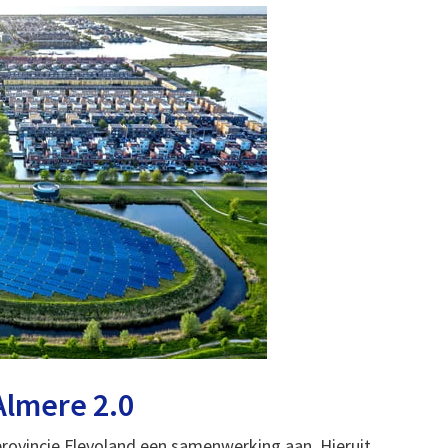
lmere 2.0
provincie Flevoland een samenwerking aan. Hieruit