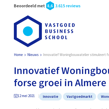
Beoordeeld met
8,6
3.615 reviews
Home
Nieuws
Innovatief Woningbouwatelier stimuleert fo
Innovatief Woningbou
forse groei in Almere
12 mei 2021
Innovatie
Vastgoedmarkt
Won