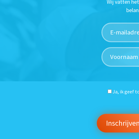
Wij vatten he
belan
Ja, ik geef 