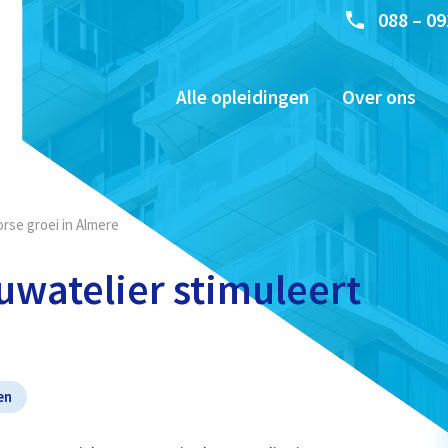
088 – 09
Alle opleidingen
Over ons
rse groei in Almere
watelier stimuleert
en