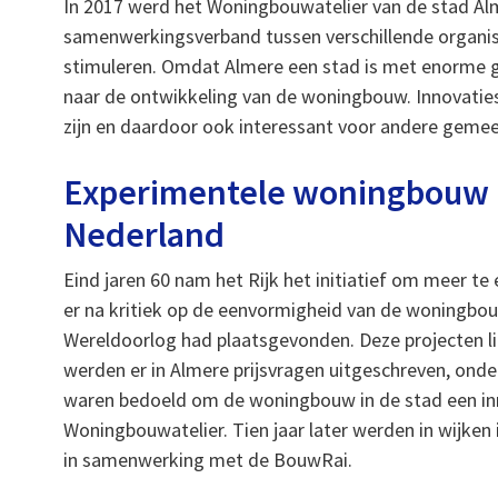
In 2017 werd het Woningbouwatelier van de stad Al
samenwerkingsverband tussen verschillende organis
stimuleren. Omdat Almere een stad is met enorme gr
naar de ontwikkeling van de woningbouw. Innovatie
zijn en daardoor ook interessant voor andere geme
Experimentele woningbouw b
Nederland
Eind jaren 60 nam het Rijk het initiatief om meer 
er na kritiek op de eenvormigheid van de woningbou
Wereldoorlog had plaatsgevonden. Deze projecten lie
werden er in Almere prijsvragen uitgeschreven, ond
waren bedoeld om de woningbouw in de stad een inn
Woningbouwatelier. Tien jaar later werden in wijke
in samenwerking met de BouwRai.