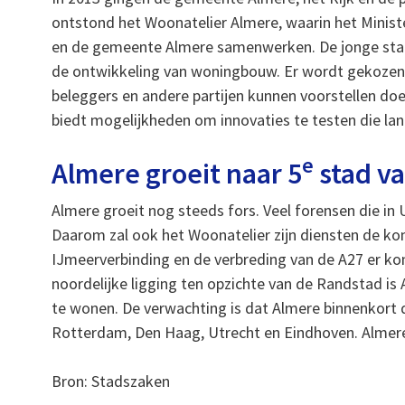
ontstond het Woonatelier Almere, waarin het Minist
en de gemeente Almere samenwerken. De jonge stad,
de ontwikkeling van woningbouw. Er wordt gekozen
beleggers en andere partijen kunnen voorstellen d
biedt mogelijkheden om innovaties te testen die land
e
Almere groeit naar 5
stad v
Almere groeit nog steeds fors. Veel forensen die i
Daarom zal ook het Woonatelier zijn diensten de kome
IJmeerverbinding en de verbreding van de A27 er kom
noordelijke ligging ten opzichte van de Randstad i
te wonen. De verwachting is dat Almere binnenkort 
Rotterdam, Den Haag, Utrecht en Eindhoven. Almere
Bron: Stadszaken