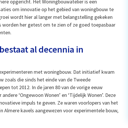
mere opgericht. Het Woningbouwatelier is een
aties om innovatie op het gebied van woningbouw te
oei wordt hier al langer met belangstelling gekeken
s worden her getest om te zien of ze goed toepasbaar
enten.
estaat al decennia in
te experimenteren met woningbouw. Dat initiatief kwam
w zoals die sinds het einde van de Tweede
pen tot 2012. In de jaren 80 van de vorige eeuw
er andere ‘Ongewoon Wonen’ en ‘Tijdelijk Wonen’. Deze
ovatieve impuls te geven. Ze waren voorlopers van het
n in Almere kavels aangewezen voor experimentele bouw,