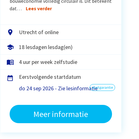
bouweconomie volledig circulair is. Dit betekent
dat…
Lees verder
Utrecht of online
18 lesdagen lesdag(en)
4 uur per week zelfstudie
Eerstvolgende startdatum
do 24 sep 2026 - Zie lesinformatie
startgarantie
Meer informatie