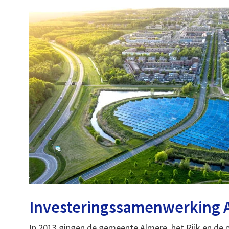
Investeringssamenwerking A
In 2013 gingen de gemeente Almere, het Rijk en de 