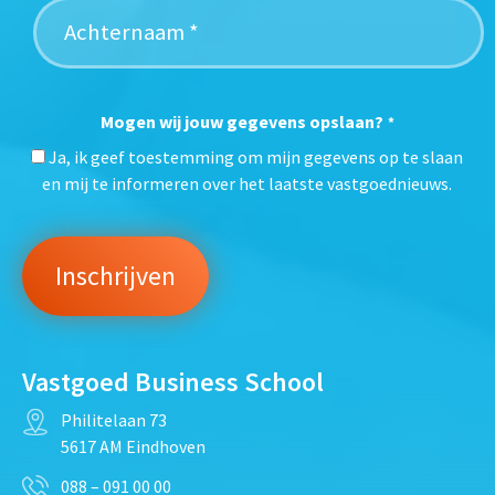
Mogen wij jouw gegevens opslaan?
*
Ja, ik geef toestemming om mijn gegevens op te slaan
en mij te informeren over het laatste vastgoednieuws.
Vastgoed Business School
Philitelaan 73
5617 AM Eindhoven
088 – 091 00 00