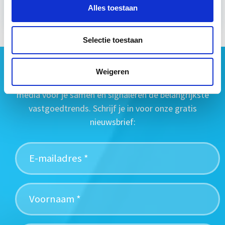
Alles toestaan
Selectie toestaan
Geen vastgoednieuws missen?
Weigeren
Wij vatten het laatste vastgoednieuws uit diverse
media voor je samen en signaleren de belangrijkste
vastgoedtrends. Schrijf je in voor onze gratis
nieuwsbrief: