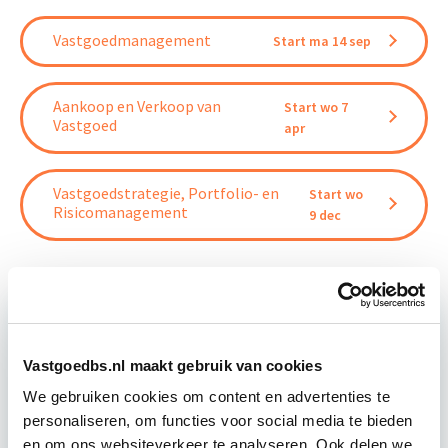
Vastgoedmanagement
Start ma 14 sep
Aankoop en Verkoop van
Start wo 7
Vastgoed
apr
Vastgoedstrategie, Portfolio- en
Start wo
Risicomanagement
9 dec
Relevant bij dit artikel
Vastgoedbs.nl maakt gebruik van cookies
Vastgoedmarkt & Trends
We gebruiken cookies om content en advertenties te
personaliseren, om functies voor social media te bieden
en om ons websiteverkeer te analyseren. Ook delen we