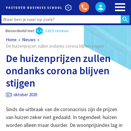
Beoordeeld met
8,6
3.615 reviews
Home
Nieuws
De huizenprijzen zullen ondanks corona blijven stijgen
De huizenprijzen zullen
ondanks corona blijven
stijgen
1 oktober 2020
Sinds de uitbraak van de coronacrisis zijn de prijzen
van huizen zeker niet gedaald. In tegendeel: huizen
worden alleen maar duurder. De woonprijsindex lag in