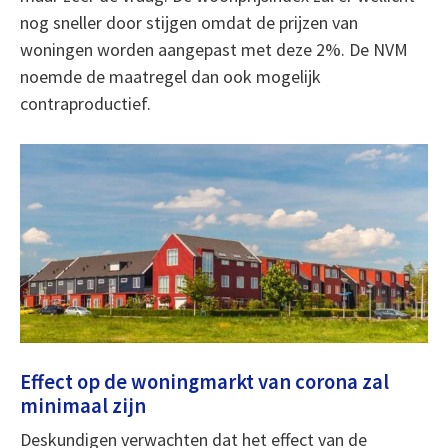
nog sneller door stijgen omdat de prijzen van
woningen worden aangepast met deze 2%. De NVM
noemde de maatregel dan ook mogelijk
contraproductief.
Effect op de woningmarkt van corona zal
minimaal zijn
Deskundigen verwachten dat het effect van de