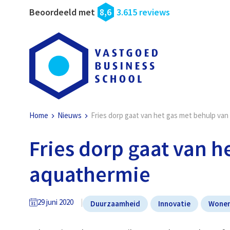
Beoordeeld met
8,6
3.615 reviews
Home
Nieuws
Fries dorp gaat van het gas met behulp va
Fries dorp gaat van h
aquathermie
29 juni 2020
Duurzaamheid
Innovatie
Wone