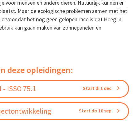
je voor mensen en andere dieren. Natuurlijk kunnen er
plaatst. Maar de ecologische problemen samen met het
ervoor dat het nog geen gelopen race is dat Heeg in
 gebruik kan gaan maken van zonnepanelen en
in deze opleidingen:
 - ISSO 75.1
Start di 1 dec
jectontwikkeling
Start do 10 sep