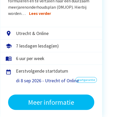
formuleren en te vertalen naar een duurzaam
meerjarenonderhoudsplan (DMJOP). Hierbij
worden…
Lees verder
Utrecht & Online
7 lesdagen lesdag(en)
6 uur per week
Eerstvolgende startdatum
di 8 sep 2026 - Utrecht of Online
startgarantie
Meer informatie