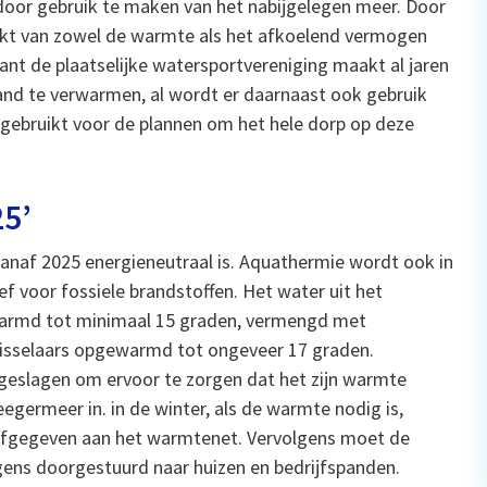
 door gebruik te maken van het nabijgelegen meer. Door
kt van zowel de warmte als het afkoelend vermogen
want de plaatselijke watersportvereniging maakt al jaren
and te verwarmen, al wordt er daarnaast ook gebruik
gebruikt voor de plannen om het hele dorp op deze
25’
 vanaf 2025 energieneutraal is. Aquathermie wordt ook in
 voor fossiele brandstoffen. Het water uit het
warmd tot minimaal 15 graden, vermengd met
isselaars opgewarmd tot ongeveer 17 graden.
geslagen om ervoor te zorgen dat het zijn warmte
ermeer in. in de winter, als de warmte nodig is,
fgegeven aan het warmtenet. Vervolgens moet de
ens doorgestuurd naar huizen en bedrijfspanden.