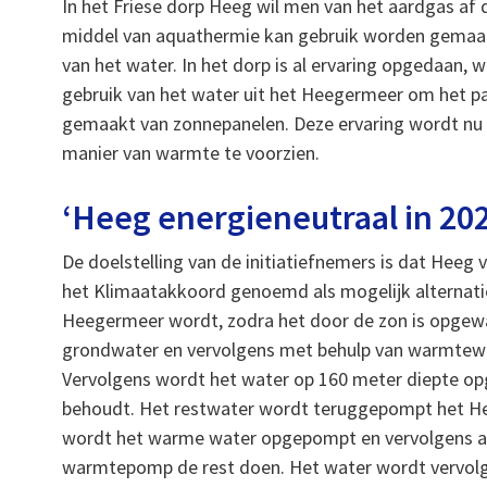
In het Friese dorp Heeg wil men van het aardgas af
middel van aquathermie kan gebruik worden gemaa
van het water. In het dorp is al ervaring opgedaan, 
gebruik van het water uit het Heegermeer om het p
gemaakt van zonnepanelen. Deze ervaring wordt nu 
manier van warmte te voorzien.
‘Heeg energieneutraal in 20
De doelstelling van de initiatiefnemers is dat Heeg
het Klimaatakkoord genoemd als mogelijk alternatief
Heegermeer wordt, zodra het door de zon is opge
grondwater en vervolgens met behulp van warmtew
Vervolgens wordt het water op 160 meter diepte op
behoudt. Het restwater wordt teruggepompt het Heeg
wordt het warme water opgepompt en vervolgens a
warmtepomp de rest doen. Het water wordt vervolg