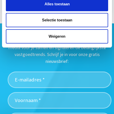
Alles toestaan
Selectie toestaan
Geen vastgoednieuws missen?
Weigeren
Wij vatten het laatste vastgoednieuws uit diverse
media voor je samen en signaleren de belangrijkste
vastgoedtrends. Schrijf je in voor onze gratis
nieuwsbrief: