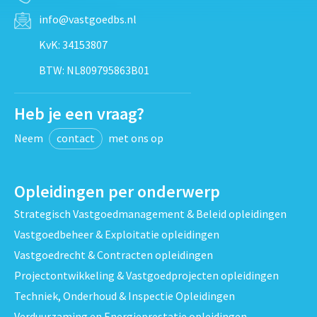
info@vastgoedbs.nl
KvK: 34153807
BTW: NL809795863B01
Heb je een vraag?
Neem
contact
met ons op
Opleidingen per onderwerp
Strategisch Vastgoedmanagement & Beleid opleidingen
Vastgoedbeheer & Exploitatie opleidingen
Vastgoedrecht & Contracten opleidingen
Projectontwikkeling & Vastgoedprojecten opleidingen
Techniek, Onderhoud & Inspectie Opleidingen
Verduurzaming en Energieprestatie opleidingen