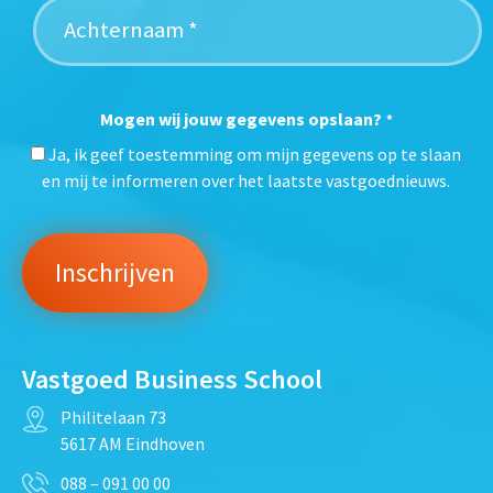
Mogen wij jouw gegevens opslaan?
*
Ja, ik geef toestemming om mijn gegevens op te slaan
en mij te informeren over het laatste vastgoednieuws.
Vastgoed Business School
Philitelaan 73
5617 AM Eindhoven
088 – 091 00 00