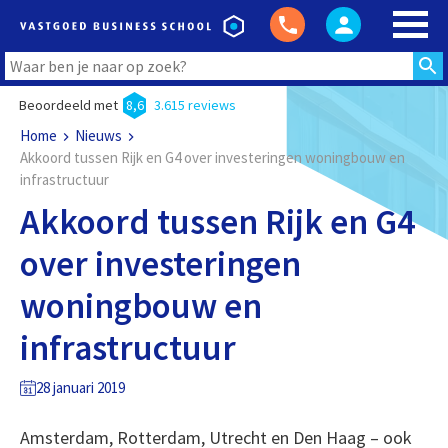
Beoordeeld met
8,6
3.615 reviews
Home
Nieuws
Akkoord tussen Rijk en G4 over investeringen woningbouw en
infrastructuur
Akkoord tussen Rijk en G4
over investeringen
woningbouw en
infrastructuur
28 januari 2019
Amsterdam, Rotterdam, Utrecht en Den Haag – ook