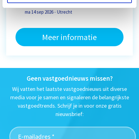
Eerstvolgende startdatum
ma 14 sep 2026 - Utrecht
Meer informatie
Geen vastgoednieuws missen?
Wij vatten het laatste vastgoednieuws uit diverse
media voor je samen en signaleren de belangrijkste
vastgoedtrends. Schrijf je in voor onze gratis
nieuwsbrief: