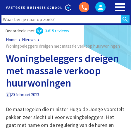
Beoordeeld met
8,6
3.615 reviews
Home
Nieuws
Woningbeleggers dreigen met massale verkoop huurwoningen
Woningbeleggers dreigen
met massale verkoop
huurwoningen
20 februari 2023
De maatregelen die minister Hugo de Jonge voorstelt
pakken zeer slecht uit voor woningbeleggers. Het
gaat met name om de regulering van de huren en