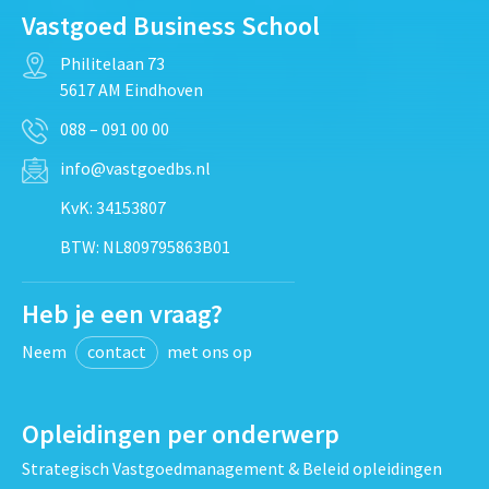
Vastgoed Business School
Philitelaan 73
5617 AM Eindhoven
088 – 091 00 00
info@vastgoedbs.nl
KvK: 34153807
BTW: NL809795863B01
Heb je een vraag?
Neem
contact
met ons op
Opleidingen per onderwerp
Strategisch Vastgoedmanagement & Beleid opleidingen