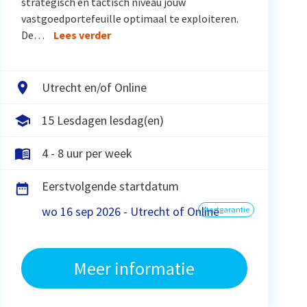
strategisch en tactisch niveau jouw
vastgoedportefeuille optimaal te exploiteren.
De…
Lees verder
Utrecht en/of Online
15 Lesdagen lesdag(en)
4 - 8 uur per week
Eerstvolgende startdatum
wo 16 sep 2026 - Utrecht of Online
startgarantie
Meer informatie