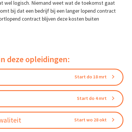
dat wel logisch. Niemand weet wat de toekomst gaat
omt bij dat een bedrijf bij een langer lopend contract
ortlopend contract blijven deze kosten buiten
in deze opleidingen:
Start do 18 mrt
Start do 4 mrt
aliteit
Start wo 28 okt