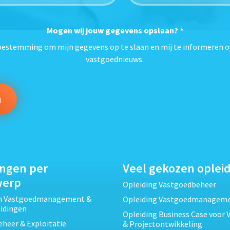
Mogen wij jouw gegevens opslaan?
*
toestemming om mijn gegevens op te slaan en mij te informeren o
vastgoednieuws.
ingen per
Veel gekozen oplei
werp
Opleiding Vastgoedbeheer
ch Vastgoedmanagement &
Opleiding Vastgoedmanagem
eidingen
Opleiding Business Case voor 
heer & Exploitatie
& Projectontwikkeling