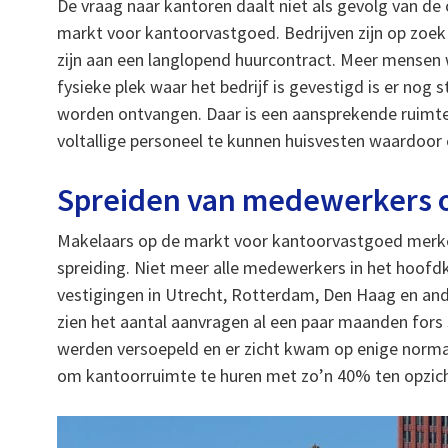
De vraag naar kantoren daalt niet als gevolg van de 
markt voor kantoorvastgoed. Bedrijven zijn op zoek
zijn aan een langlopend huurcontract. Meer mensen 
fysieke plek waar het bedrijf is gevestigd is er nog
worden ontvangen. Daar is een aansprekende ruimte
voltallige personeel te kunnen huisvesten waardoor 
Spreiden van medewerkers 
Makelaars op de markt voor kantoorvastgoed merken
spreiding. Niet meer alle medewerkers in het hoofd
vestigingen in Utrecht, Rotterdam, Den Haag en an
zien het aantal aanvragen al een paar maanden fors 
werden versoepeld en er zicht kwam op enige norma
om kantoorruimte te huren met zo’n 40% ten opzicht