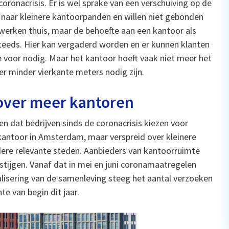
coronacrisis. Er is wel sprake van een verschuiving op de
 naar kleinere kantoorpanden en willen niet gebonden
werken thuis, maar de behoefte aan een kantoor als
 steeds. Hier kan vergaderd worden en er kunnen klanten
 voor nodig. Maar het kantoor hoeft vaak niet meer het
er minder vierkante meters nodig zijn.
over meer kantoren
 dat bedrijven sinds de coronacrisis kiezen voor
kantoor in Amsterdam, maar verspreid over kleinere
dere relevante steden. Aanbieders van kantoorruimte
stijgen. Vanaf dat in mei en juni coronamaatregelen
lisering van de samenleving steeg het aantal verzoeken
e van begin dit jaar.