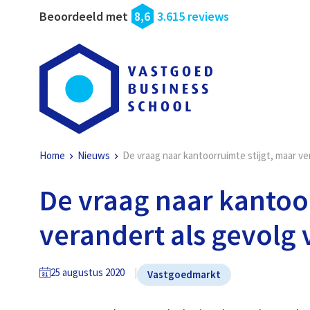
Beoordeeld met
8,6
3.615 reviews
Home
Nieuws
De vraag naar kantoorruimte stijgt, maar ve
De vraag naar kantoor
verandert als gevolg
25 augustus 2020
Vastgoedmarkt