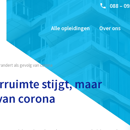
088 – 09
Alle opleidingen
Over ons
randert als gevolg van corona
ruimte stijgt, maar
 van corona