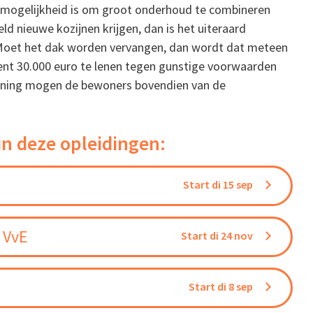
n mogelijkheid is om groot onderhoud te combineren
 nieuwe kozijnen krijgen, dan is het uiteraard
. Moet het dak worden vervangen, dan wordt dat meteen
ent 30.000 euro te lenen tegen gunstige voorwaarden
lening mogen de bewoners bovendien van de
in deze opleidingen:
Start di 15 sep
 VvE
Start di 24 nov
Start di 8 sep