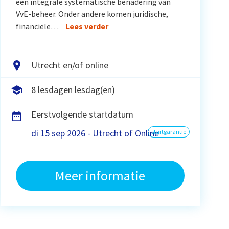
een integrale systematische benadering van
VvE-beheer. Onder andere komen juridische,
financiële…
Lees verder
Utrecht en/of online
8 lesdagen lesdag(en)
Eerstvolgende startdatum
di 15 sep 2026 - Utrecht of Online
startgarantie
Meer informatie