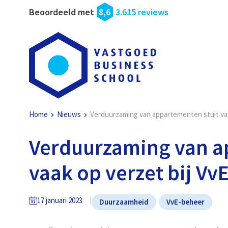
Beoordeeld met
8,6
3.615 reviews
Home
Nieuws
Verduurzaming van appartementen stuit vaa
Verduurzaming van a
vaak op verzet bij VvE
17 januari 2023
Duurzaamheid
VvE-beheer