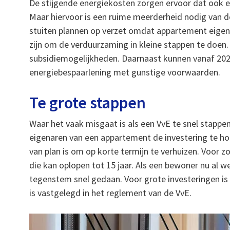
De stijgende energiekosten zorgen ervoor dat ook 
Maar hiervoor is een ruime meerderheid nodig van d
stuiten plannen op verzet omdat appartement eigena
zijn om de verduurzaming in kleine stappen te doen
subsidiemogelijkheden. Daarnaast kunnen vanaf 202
energiebespaarlening met gunstige voorwaarden.
Te grote stappen
Waar het vaak misgaat is als een VvE te snel stapp
eigenaren van een appartement de investering te hoo
van plan is om op korte termijn te verhuizen. Voor 
die kan oplopen tot 15 jaar. Als een bewoner nu al w
tegenstem snel gedaan. Voor grote investeringen is e
is vastgelegd in het reglement van de VvE.