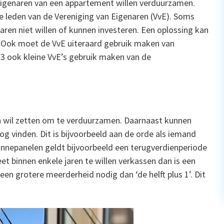
eigenaren van een appartement willen verduurzamen.
e leden van de Vereniging van Eigenaren (VvE). Soms
ren niet willen of kunnen investeren. Een oplossing kan
. Ook moet de VvE uiteraard gebruik maken van
3 ook kleine VvE’s gebruik maken van de
en wil zetten om te verduurzamen. Daarnaast kunnen
g vinden. Dit is bijvoorbeeld aan de orde als iemand
zonnepanelen geldt bijvoorbeeld een terugverdienperiode
eet binnen enkele jaren te willen verkassen dan is een
en grotere meerderheid nodig dan ‘de helft plus 1’. Dit