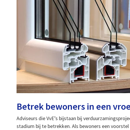
Betrek bewoners in een vro
Adviseurs die VvE’s bijstaan bij verduurzamingsproj
stadium bij te betrekken. Als bewoners een voorstel