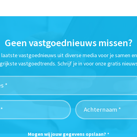
Geen vastgoednieuws missen?
t laatste vastgoednieuws uit diverse media voor je samen en
grijkste vastgoedtrends. Schrijf je in voor onze gratis nieuws
Mogen wij jouw gegevens opslaan?
*