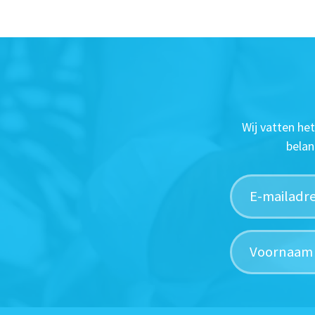
Wij vatten he
belan